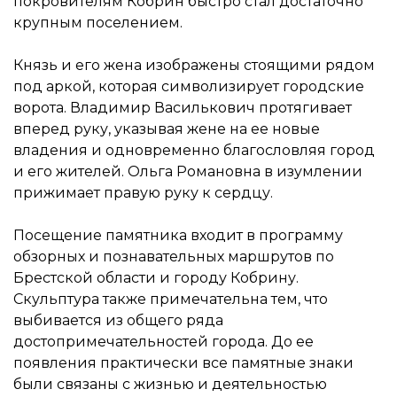
покровителям Кобрин быстро стал достаточно
крупным поселением.
Князь и его жена изображены стоящими рядом
под аркой, которая символизирует городские
ворота. Владимир
Василькович
протягивает
вперед руку, указывая жене на ее новые
владения и одновременно благословляя город
и его жителей. Ольга Романовна в изумлении
прижимает правую руку к сердцу.
Посещение памятника входит в программу
обзорных и познавательных маршрутов по
Брестской области и городу Кобрину.
Скульптура также примечательна тем, что
выбивается из общего ряда
достопримечательностей города. До ее
появления практически все памятные знаки
были связаны с жизнью и деятельностью