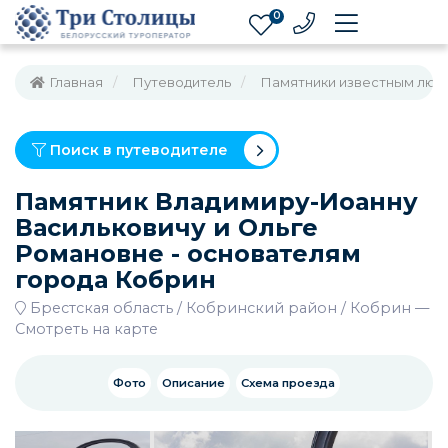
0
Главная
Путеводитель
Памятники известным люд
Поиск в путеводителе
Памятник Владимиру-Иоанну
Васильковичу и Ольге
Романовне - основателям
города Кобрин
Брестская область
Кобринский район
Кобрин
—
Смотреть на карте
Фото
Описание
Схема проезда