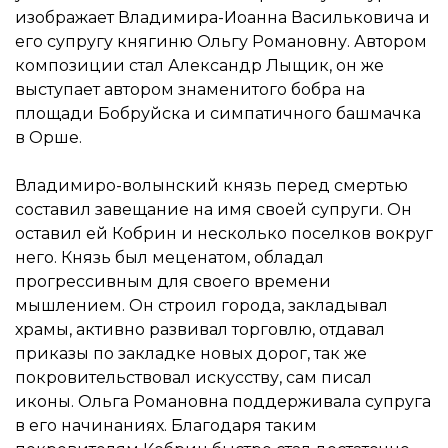
изображает Владимира-Иоанна
Васильковича
и
его супругу княгиню Ольгу Романовну. Автором
композиции стал Александр
Лыщик
, он же
выступает автором знаменитого бобра на
площади Бобруйска и симпатичного башмачка
в Орше.
Владимиро-волынский
князь перед смертью
составил завещание на имя своей супруги. Он
оставил ей Кобрин и несколько поселков вокруг
него. Князь был меценатом, обладал
прогрессивным для своего времени
мышлением. Он строил города, закладывал
храмы, активно развивал торговлю, отдавал
приказы по закладке новых дорог, так же
покровительствовал искусству, сам писал
иконы. Ольга Романовна поддерживала супруга
в его начинаниях. Благодаря таким