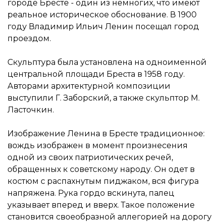
городе Бресте - один из немногих, что имеют
реальное историческое обоснование. В 1900
году Владимир Ильич Ленин посещал город
проездом.
Скульптура была установлена на одноименной
центральной площади Бреста в 1958 году.
Авторами архитектурной композиции
выступили Г. Заборский, а также скульптор М.
Ласточкин.
Изображение Ленина в Бресте традиционное:
вождь изображен в момент произнесения
одной из своих патриотических речей,
обращенных к советскому народу. Он одет в
костюм с распахнутым пиджаком, вся фигура
напряжена. Рука гордо вскинута, палец
указывает вперед и вверх. Такое положение
становится своеобразной аллегорией на дорогу