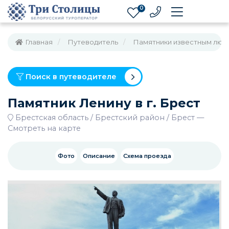
0
Главная
Путеводитель
Памятники известным люд
Поиск в путеводителе
Памятник Ленину в г. Брест
Брестская область
Брестский район
Брест
—
Смотреть на карте
Фото
Описание
Схема проезда