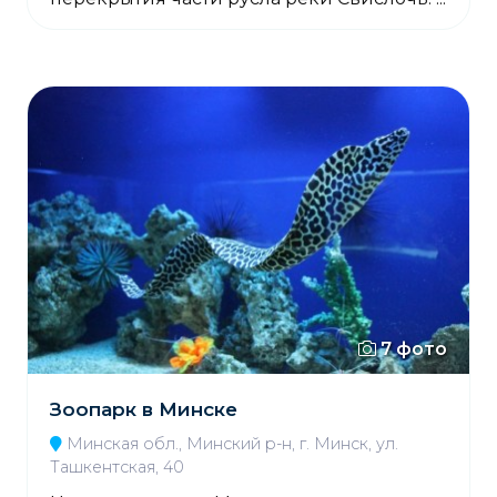
7 фото
Зоопарк в Минске
Минская обл., Минский р-н, г. Минск, ул.
Ташкентская, 40