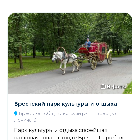
8 фото
Брестский парк культуры и отдыха
Брестская обл., Брестский р-н, г. Брест, ул.
Ленина, 3
Парк культуры и отдыха старейшая
парковая зона в городе Бресте. Парк был