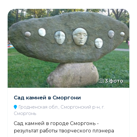
3 фото
Сад камней в Сморгони
Гродненская обл., Сморгонский р-н, г.
Сморгонь
Сад камней в городе Сморгонь -
результат работы творческого плэнера