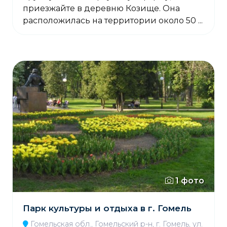
приезжайте в деревню Козище. Она
расположилась на территории около 50 ...
1 фото
Парк культуры и отдыха в г. Гомель
Гомельская обл., Гомельский р-н, г. Гомель, ул.