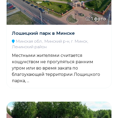
1 фото
Лошицкий парк в Минске
Минская обл., Минский р-н, г. Минск,
Ленинский район
Местными жителями считается
кощунством не прогуляться ранним
утром или во время заката по
благоухающей территории Лощицкого
парка, ...