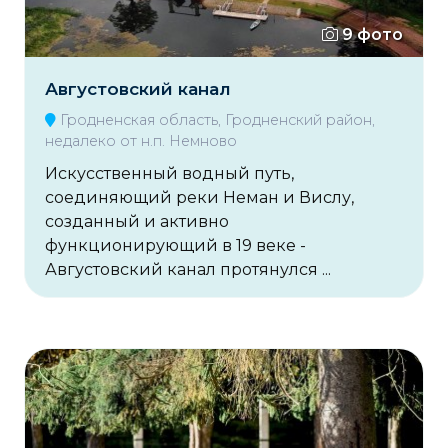
9 фото
Августовский канал
Гродненская область, Гродненский район,
недалеко от н.п. Немново
Искусственный водный путь,
соединяющий реки Неман и Вислу,
созданный и активно
функционирующий в 19 веке -
Августовский канал протянулся ...