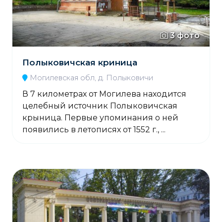
3 фото
Полыковичская криница
Могилевская обл, д. Полыковичи
В 7 километрах от Могилева находится
целебный источник Полыковичская
крыница. Первые упоминания о ней
появились в летописях от 1552 г., ...