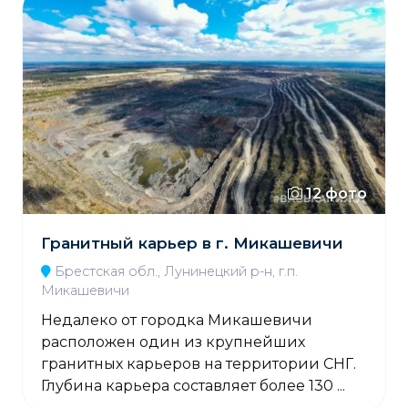
12 фото
Гранитный карьер в г. Микашевичи
Брестская обл., Лунинецкий р-н, г.п.
Микашевичи
Недалеко от городка Микашевичи
расположен один из крупнейших
гранитных карьеров на территории СНГ.
Глубина карьера составляет более 130 ...