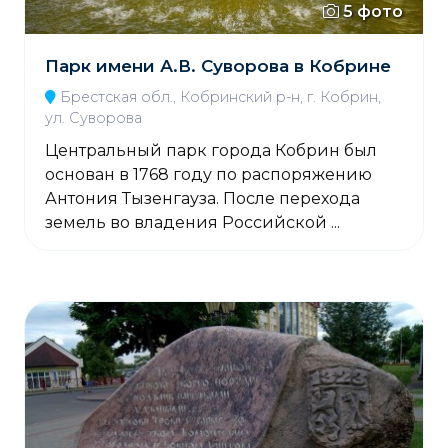
5 фото
Парк имени А.В. Суворова в Кобрине
Брестская обл., Кобринский р-н, г. Кобрин,
ул. Суворова
Центральный парк города Кобрин был
основан в 1768 году по распоряжению
Антония Тызенгауза. После перехода
земель во владения Российской ...