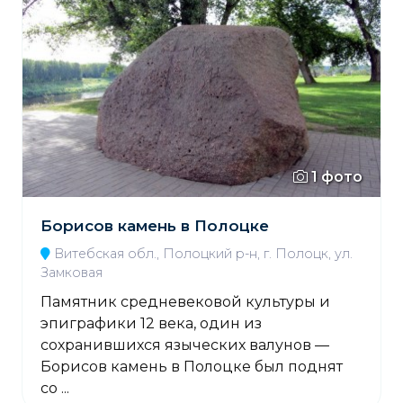
1 фото
Борисов камень в Полоцке
Витебская обл., Полоцкий р-н, г. Полоцк, ул.
Замковая
Памятник средневековой культуры и
эпиграфики 12 века, один из
сохранившихся языческих валунов —
Борисов камень в Полоцке был поднят
со ...