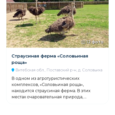
12 фото
Страусиная ферма «Соловьиная
роща»
Витебская обл., Поставский р-н, д. Соловьиха
В одном из агротуристических
комплексов, «Соловьиная роща»,
находится страусиная ферма. В этих
местах очаровательная природа, ...