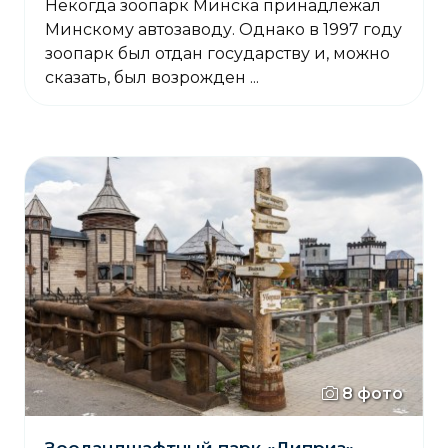
Некогда зоопарк Минска принадлежал
Минскому автозаводу. Однако в 1997 году
зоопарк был отдан государству и, можно
сказать, был возрожден ...
8 фото
Зооландшафтный парк «Диприз»