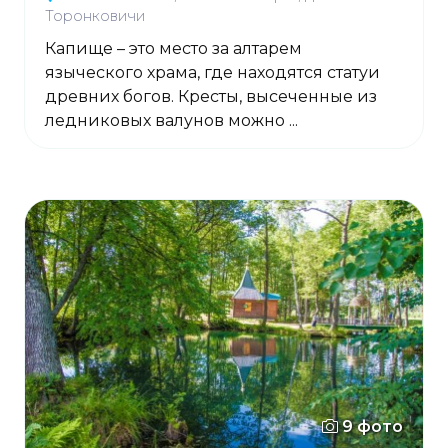
Торонковичи
Капище – это место за алтарем
языческого храма, где находятся статуи
древних богов. Кресты, высеченные из
ледниковых валунов можно ...
9 фото