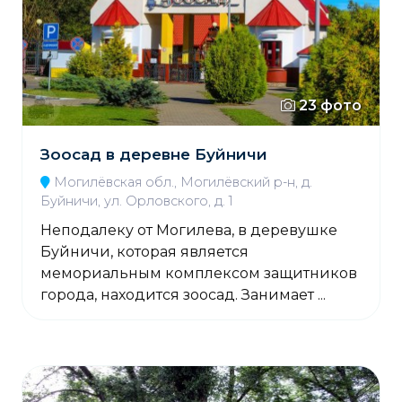
23 фото
Зоосад в деревне Буйничи
Могилёвская обл., Могилёвский р-н, д.
Буйничи, ул. Орловского, д. 1
Неподалеку от Могилева, в деревушке
Буйничи, которая является
мемориальным комплексом защитников
города, находится зоосад. Занимает ...