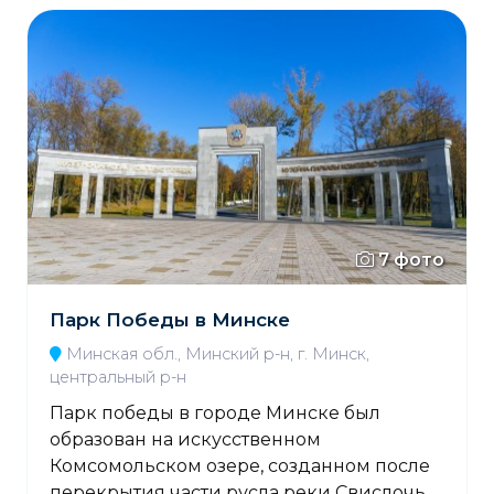
7 фото
Парк Победы в Минске
Минская обл., Минский р-н, г. Минск,
центральный р-н
Парк победы в городе Минске был
образован на искусственном
Комсомольском озере, созданном после
перекрытия части русла реки Свислочь. ...