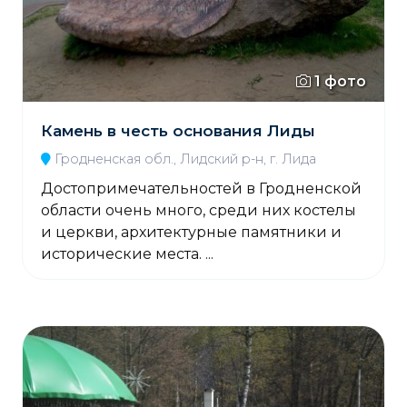
1 фото
Камень в честь основания Лиды
Гродненская обл., Лидский р-н, г. Лида
Достопримечательностей в Гродненской
области очень много, среди них костелы
и церкви, архитектурные памятники и
исторические места. ...