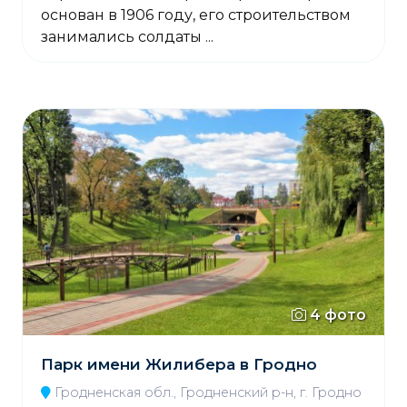
основан в 1906 году, его строительством
занимались солдаты ...
4 фото
Парк имени Жилибера в Гродно
Гродненская обл., Гродненский р-н, г. Гродно