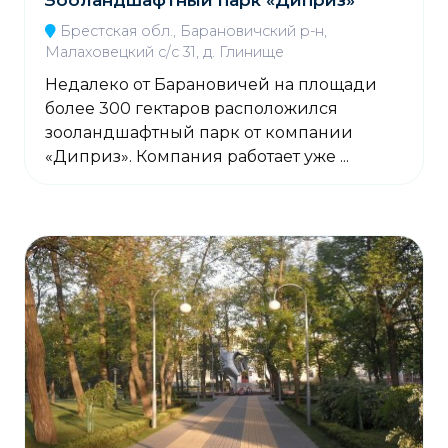
Брестская обл., Барановичский р-н,
Малаховецкий с/с 31, д. Глинище
Недалеко от Барановичей на площади
более 300 гектаров расположился
зооландшафтный парк от компании
«Диприз». Компания работает уже ...