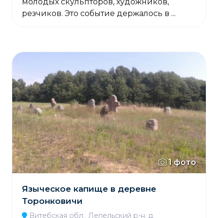
молодых скульпторов, художников,
резчиков. Это событие держалось в ...
1 фото
Языческое капище в деревне
Торонковичи
Витебская обл., Лепельский р-н, д.