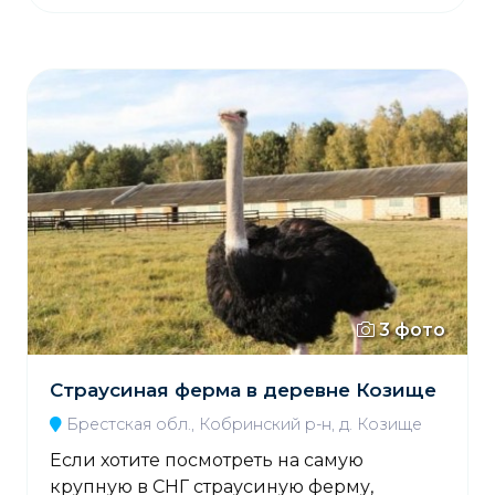
3 фото
Страусиная ферма в деревне Козище
Брестская обл., Кобринский р-н, д. Козище
Если хотите посмотреть на самую
крупную в СНГ страусиную ферму,