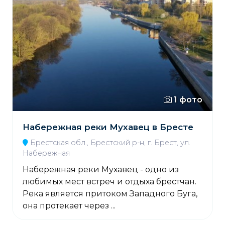
1 фото
Набережная реки Мухавец в Бресте
Брестская обл., Брестский р-н, г. Брест, ул.
Набережная
Набережная реки Мухавец - одно из
любимых мест встреч и отдыха брестчан.
Река является притоком Западного Буга,
она протекает через ...