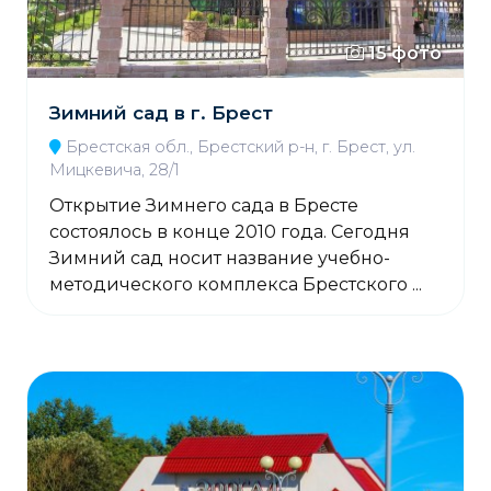
15 фото
Зимний сад в г. Брест
Брестская обл., Брестский р-н, г. Брест, ул.
Мицкевича, 28/1
Открытие Зимнего сада в Бресте
состоялось в конце 2010 года. Сегодня
Зимний сад носит название учебно-
методического комплекса Брестского ...