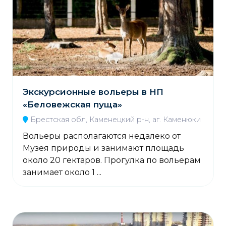
Экскурсионные вольеры в НП
«Беловежская пуща»
Брестская обл, Каменецкий р-н, аг. Каменюки
Вольеры располагаются недалеко от
Музея природы и занимают площадь
около 20 гектаров. Прогулка по вольерам
занимает около 1 ...