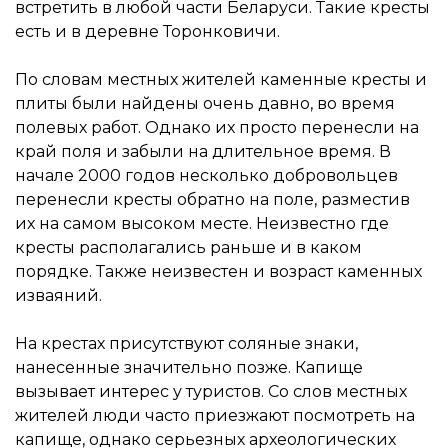
встретить в любой части Беларуси. Такие кресты
есть и в деревне Торонковичи.
По словам местных жителей каменные кресты и
плиты были найдены очень давно, во время
полевых работ. Однако их просто перенесли на
край поля и забыли на длительное время. В
начале 2000 годов несколько добровольцев
перенесли кресты обратно на поле, разместив
их на самом высоком месте. Неизвестно где
кресты располагались раньше и в каком
порядке. Также неизвестен и возраст каменных
изваяний.
На крестах присутствуют соляные знаки,
нанесенные значительно позже. Капище
вызывает интерес у туристов. Со слов местных
жителей люди часто приезжают посмотреть на
капище, однако серьезных археологических