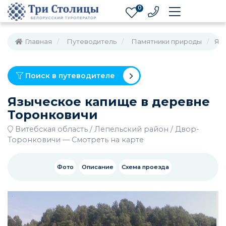
0
Главная
Путеводитель
Памятники природы
Яз
Поиск в путеводителе
Языческое капище в деревне
Торонковичи
Витебская область
Лепельский район
Двор-
Торонковичи
—
Смотреть на карте
Фото
Описание
Схема проезда