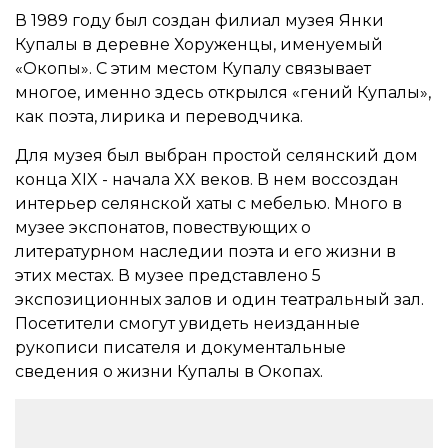
В
1989 году был создан филиал музея Янки
Купалы в деревне Хоруженцы, именуемый
«Окопы». С этим местом Купалу связывает
многое, именно здесь открылся «гений Купалы»,
как поэта, лирика и переводчика.
Для музея был выбран простой селянский дом
конца XIX - начала XX веков. В нем воссоздан
интерьер селянской хаты с мебелью. Много в
музее экспонатов, повествующих о
литературном наследии поэта и его жизни в
этих местах. В музее представлено 5
экспозиционных залов и один театральный зал.
Посетители смогут увидеть неизданные
рукописи писателя и документальные
сведения о жизни Купалы в Окопах.