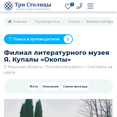
0
Главная
Путеводитель
Музеи
Филиал литерату
Поиск в путеводителе
Филиал литературного музея
Я. Купалы «Окопы»
Минская область
Логойский район
—
Смотреть на
карте
Фото
Описание
Схема проезда