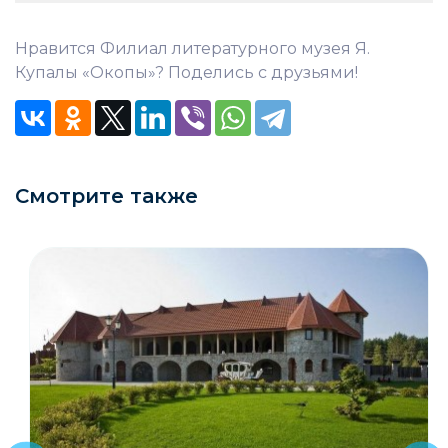
Нравится Филиал литературного музея Я.
Купалы «Окопы»? Поделись с друзьями!
Смотрите также