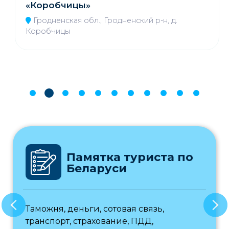
«Коробчицы»
Гродненская обл., Гродненский р-н, д.
Коробчицы
Памятка туриста по
Беларуси
Таможня, деньги, сотовая связь,
транспорт, страхование, ПДД,