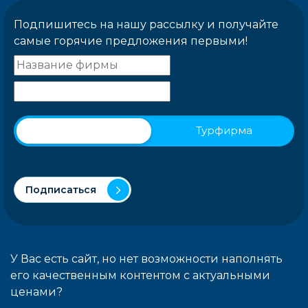
Подпишитесь на нашу рассылку и получайте
самые горячие предложения первыми!
Физическое лицо
Турфирма
Подписаться
У Вас есть сайт, но нет возможности наполнять
его качественным контентом с актуальными
ценами?