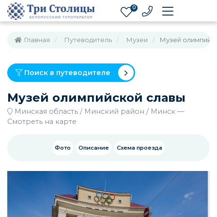
0
Главная
Путеводитель
Музеи
Музей олимпийс
Поиск в путеводителе
Музей олимпийской славы
Минская область
Минский район
Минск
—
Смотреть на карте
Фото
Описание
Схема проезда