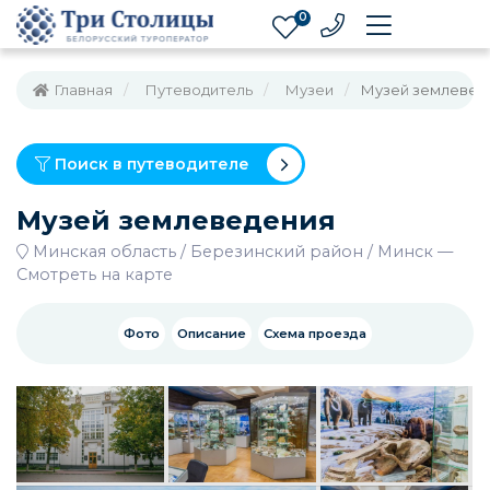
0
Главная
Путеводитель
Музеи
Музей землевед
Поиск в путеводителе
Музей землеведения
Минская область
Березинский район
Минск
—
Смотреть на карте
Фото
Описание
Схема проезда