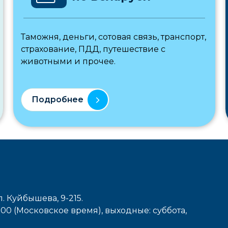
Таможня, деньги, сотовая связь, транспорт,
страхование, ПДД, путешествие с
животными и прочее.
Подробнее
л. Куйбышева, 9-215.
7-00 (Московское время), выходные: cуббота,