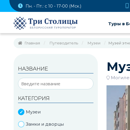
Пн. - Пт.: с 10 - 17-00 (Мск.)
Туры в Б
Главная
Путеводитель
Музеи
Музей этн
Муз
НАЗВАНИЕ
Могилев
КАТЕГОРИЯ
Музеи
Замки и дворцы