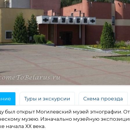
ание
Туры и экскурсии
Схема проезда
оду был открыт Могилевский музей этнографии. О
ческому музею. Изначально музейную экспозици
е начала ХХ века.