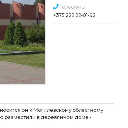
Телефоны:
+375 222 22-01-92
тносится он к Могилевскому областному
ю разместили в деревянном доме -