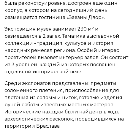
была реконструирована, достроен еще один
корпус, в котором на сегодняшний день
размещается гостиница «Заезны Двор».
Экспозиция музея занимает 230 м² и
размещается в 2 залах. Тематика выставочной
коллекции - традиция, культура и история
народных ремесел региона. Особый интерес
посетителей вызовет интерьер залов. Он состоит
из 3 уровней, каждый из которых посвящен
отдельной исторической вехе.
Среди экспонатов представлены: предметы
соломенного плетения, приспособление для
плетения из соломы и ниток, готовые изделия
руной работы известных местных мастеров.
Исторические находки были найдены в ходе
археологических раскопок, проводившихся на
территории Браслава.