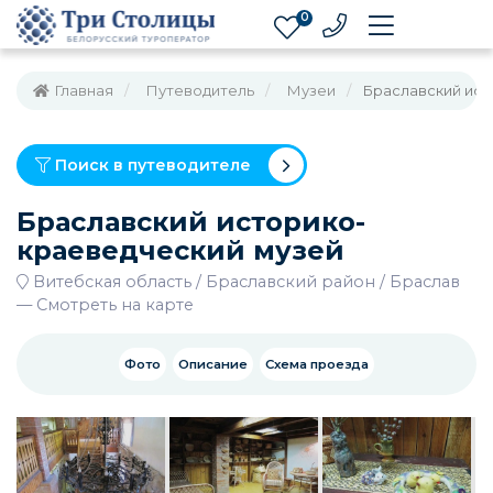
0
Главная
Путеводитель
Музеи
Браславский ист
Поиск в путеводителе
Браславский историко-
краеведческий музей
Витебская область
Браславский район
Браслав
—
Смотреть на карте
Фото
Описание
Схема проезда