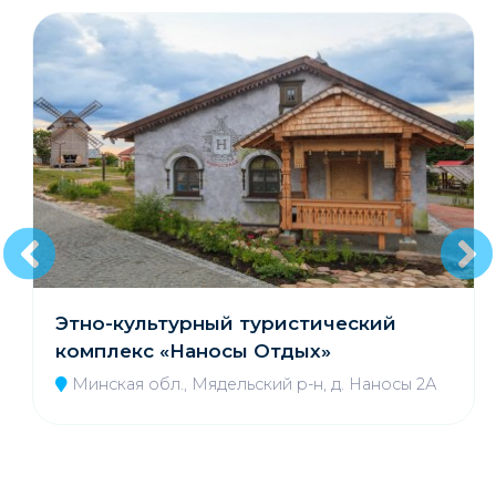
Этно-культурный туристический
комплекс «Наносы Отдых»
Минская обл., Мядельский р-н, д. Наносы 2А