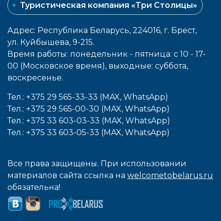
Туристическая компания «Три Столицы»
Адрес: Республика Беларусь, 224016, г. Брест,
ул. Куйбышева, 9-215.
Время работы: понедельник - пятница: с 10 - 17-
00 (Московское время), выходные: cуббота,
воcкресенье.
Тел.: +375 29 565-33-33 (MAX, WhatsApp)
Тел.: +375 29 565-00-30 (MAX, WhatsApp)
Тел.: +375 33 603-03-33 (MAX, WhatsApp)
Тел.: +375 33 603-05-33 (MAX, WhatsApp)
Все права защищены. При использовании
материалов сайта ссылка на
welcometobelarus.ru
обязательна!