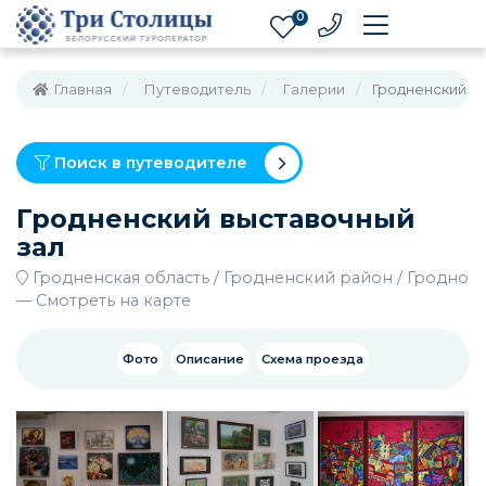
0
Главная
Путеводитель
Галерии
Гродненский в
Поиск в путеводителе
Гродненский выставочный
зал
Гродненская область
Гродненский район
Гродно
—
Смотреть на карте
Фото
Описание
Схема проезда