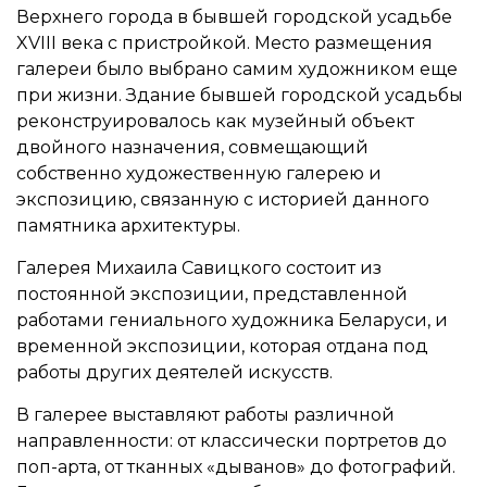
Верхнего города в бывшей городской усадьбе
XVIII века с пристройкой. Место размещения
галереи было выбрано самим художником еще
при жизни. Здание бывшей городской усадьбы
реконструировалось как музейный объект
двойного назначения, совмещающий
собственно художественную галерею и
экспозицию, связанную с историей данного
памятника архитектуры.
Галерея Михаила Савицкого состоит из
постоянной экспозиции, представленной
работами гениального художника Беларуси, и
временной экспозиции, которая отдана под
работы других деятелей искусств.
В галерее выставляют работы различной
направленности: от классически портретов до
поп-арта, от тканных «дыванов» до фотографий.