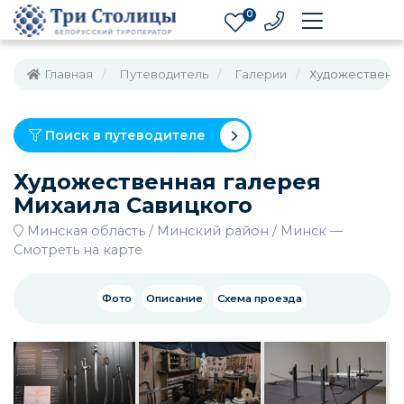
0
Главная
Путеводитель
Галерии
Художественна
Поиск в путеводителе
Художественная галерея
Михаила Савицкого
Минская область
Минский район
Минск
—
Смотреть на карте
Фото
Описание
Схема проезда