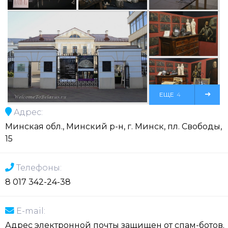
ЕЩЕ
4
Адрес:
ФОТО
Минская обл., Минский р-н, г. Минск, пл. Свободы,
15
Телефоны:
8 017 342-24-38
E-mail:
Адрес электронной почты защищен от спам-ботов.