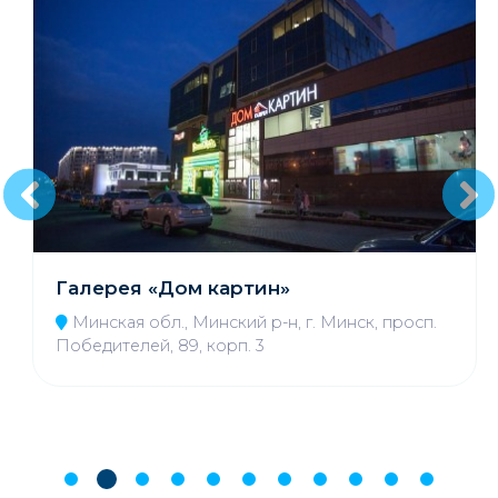
Галерея «Дом картин»
Минская обл., Минский р-н, г. Минск, просп.
Победителей, 89, корп. 3