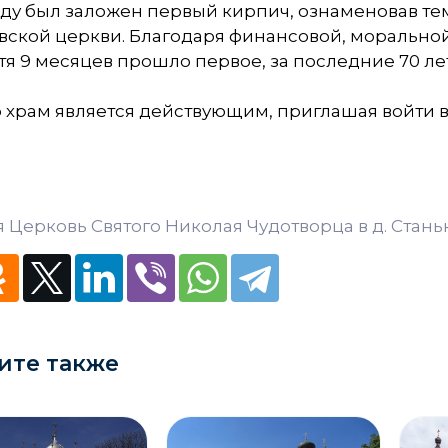
оду был заложен первый кирпич, ознаменовав те
вской церкви. Благодаря финансовой, морально
тя 9 месяцев прошло первое, за последние 70 ле
р храм является действующим, приглашая войти 
 Церковь Святого Николая Чудотворца в д. Стань
ите также