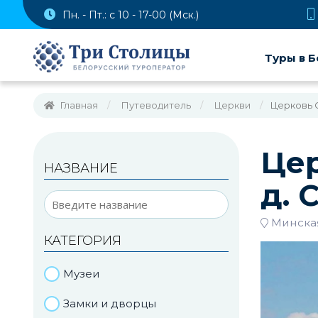
Пн. - Пт.: с 10 - 17-00 (Мск.)
Туры в Б
Главная
Путеводитель
Церкви
Церковь 
Цер
НАЗВАНИЕ
д. 
Минская
КАТЕГОРИЯ
Музеи
Замки и дворцы