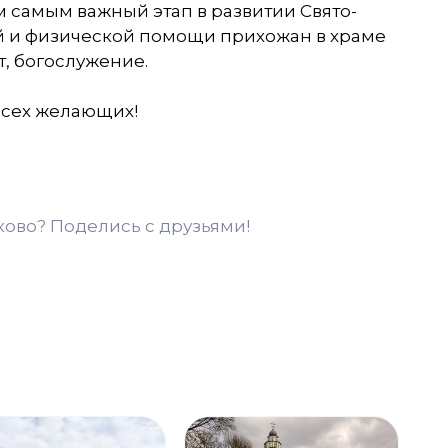
м самым важный этап в развитии Свято-
й и физической помощи прихожан в храме
т, богослужение.
всех желающих!
ково? Поделись с друзьями!