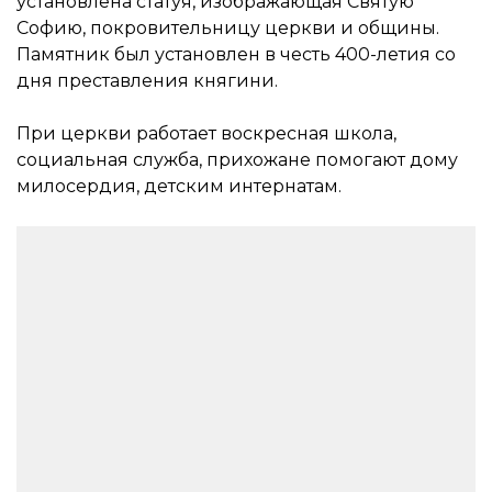
установлена статуя, изображающая Святую
Софию, покровительницу церкви и общины.
Памятник был установлен в честь 400-летия со
дня преставления княгини.
При церкви работает воскресная школа,
социальная служба, прихожане помогают дому
милосердия, детским интернатам.