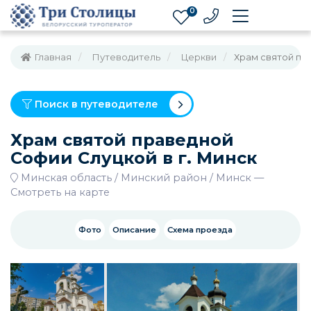
0
Главная
Путеводитель
Церкви
Храм святой пр
Поиск в путеводителе
Храм святой праведной
Софии Слуцкой в г. Минск
Минская область
Минский район
Минск
—
Смотреть на карте
Фото
Описание
Схема проезда