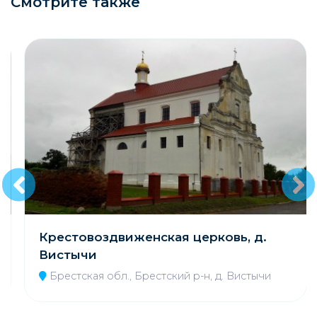
Смотрите также
Крестовоздвиженская церковь, д.
Вистычи
Брестская обл., Брестский р-н, д. Вистычи