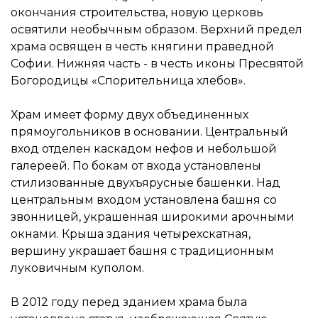
окончания строительства, новую церковь
освятили необычным образом. Верхний предел
храма освящен в честь княгини праведной
Софии. Нижняя часть - в честь иконы Пресвятой
Богородицы «Спорительница хлебов».
Храм имеет форму двух объединенных
прямоугольников в основании. Центральный
вход отделен каскадом нефов и небольшой
галереей. По бокам от входа установлены
стилизованные двухъярусные башенки. Над
центральным входом установлена башня со
звонницей, украшенная широкими арочными
окнами. Крыша здания четырехскатная,
вершину украшает башня с традиционным
луковичным куполом.
В 2012 году перед зданием храма была