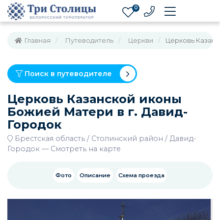
0
Главная
Путеводитель
Церкви
Церковь Казанс
Поиск в путеводителе
Церковь Казанской иконы
Божией Матери в г. Давид-
Городок
Брестская область
Столинский район
Давид-
Городок
—
Смотреть на карте
Фото
Описание
Схема проезда