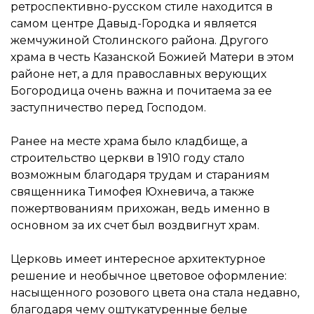
ретроспективно-русском стиле находится в
самом центре Давыд-Городка и является
жемчужиной Столинского района. Другого
храма в честь Казанской Божией Матери в этом
районе нет, а для православных верующих
Богородица очень важна и почитаема за ее
заступничество перед Господом.
Ранее на месте храма было кладбище, а
строительство церкви в 1910 году стало
возможным благодаря трудам и стараниям
священника Тимофея Юхневича, а также
пожертвованиям прихожан, ведь именно в
основном за их счет был воздвигнут храм.
Церковь имеет интересное архитектурное
решение и необычное цветовое оформление:
насыщенного розового цвета она стала недавно,
благодаря чему оштукатуренные белые