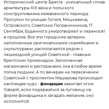
Исторический центр Бреста - уникальный сплав
архитектуры XIX века и польского
конструктивизма межвоенного периода.
Прогулки по улицам Гоголя, Мицкевича,
Островского, Советских Пограничников, 17
Сентября, Буденного умиротворяют и переносят
в прошлое. Все эти городские артерии,
наполненные оригинальными скамейками и
скульптурами, располагаются рядом с
пешеходной улицей Советской - главным
брестским променадом. Заполненная
магазинами и ресторанами, она в любое время
полна людьми. А по вечерам на пересечении
Советской с проспектом Машерова происходит
настоящее чудо -
фонарщик
зажигает огни.
Говорят, если подержаться за пуговицу на
форме фонарщика и загадать желание, оно
исполнится!