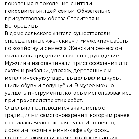
поколения в поколение, считали
покровительницей семьи. Обязательно
присутствовали образа Спасителя и
Богородицы.
В доме сельского жителя существовали
определенные «женские» и «мужские» работы
по хозяйству и ремесла. Женским ремеслом
считались прядение, ткачество, рукоделие.
Мужчины изготавливали приспособления для
охоты и рыбалки, упряжь, деревянную и
металлическую утварь, выделывали шкуры,
шили обувь и полушубки. В музее можно
увидеть инструменты, которые использовались
при производстве этих работ.
Отдельно производится знакомство с
традициями самогоноварения, которым ранее
славилась Беловежская пуща. И, конечно,
дорогим гостям в мини-кафе «Хуторок»
поднесут рюмочку знаменитой «пущанки»,