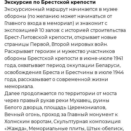
Экскурсия по Брестской крепости
Экскурсионный маршрут начинается в музее
обороны (по желанию может начинаться от
Главного входа в мемориал) и знакомит с
экспозицией 10 залов: с историей строительства
Брест-Литовской крепости, открывает новые
страницы Первой, Второй мировых войн.
Раскрывает героизм и мужество участников
обороны Брестской крепости в июне-июле 1941
года, охватывает период оккупации Беларуси,
освобождения Бреста и Брестчины в июле 1944
года, рассказывает о современной жизни
мемориала.
Далее продолжается по территории от моста
через правый рукав реки Мухавец, руины
Белого дворца, площадь Церемониалов,
Вечный огонь, проход за Главный монумент к
Холмским воротам, Скульптурная композиция
«Жажда», Мемориальные плиты, Штык-обелиск,