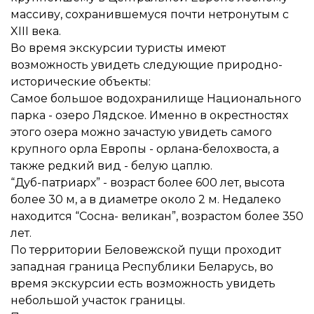
массиву, сохранившемуся почти нетронутым с
XIII века.
Во время экскурсии туристы имеют
возможность увидеть следующие природно-
исторические объекты:
Самое большое водохранилище Национального
парка - озеро Лядское. Именно в окрестностях
этого озера можно зачастую увидеть самого
крупного орла Европы - орлана-белохвоста, а
также редкий вид - белую цаплю.
“Дуб-патриарх” - возраст более 600 лет, высота
более 30 м, а в диаметре около 2 м. Недалеко
находится “Сосна- великан”, возрастом более 350
лет.
По территории Беловежской пущи проходит
западная граница Республики Беларусь, во
время экскурсии есть возможность увидеть
небольшой участок границы.