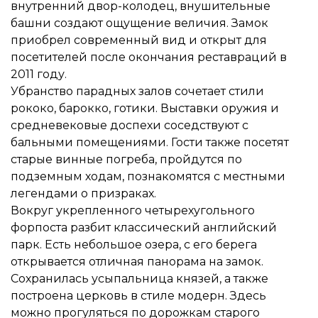
внутренний двор-колодец, внушительные
башни создают ощущение величия. Замок
приобрел современный вид и открыт для
посетителей после окончания реставраций в
2011 году.
Убранство парадных залов сочетает стили
рококо, барокко, готики. Выставки оружия и
средневековые доспехи соседствуют с
бальными помещениями. Гости также посетят
старые винные погреба, пройдутся по
подземным ходам, познакомятся с местными
легендами о призраках.
Вокруг укрепленного четырехугольного
форпоста разбит классический английский
парк. Есть небольшое озера, с его берега
открывается отличная панорама на замок.
Сохранилась усыпальница князей, а также
построена церковь в стиле модерн. Здесь
можно прогуляться по дорожкам старого