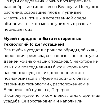
По пути следования можно посмотреть все
разнообразие типов лесов Беларуси. Цветущие
растения, созревшие плоды, пугливые
животные и птицы в естественной среде
обитания - все это можно увидеть в разные
периоды года.
Музей народного быта и старинных
технологий (с дегустацией)
Все глубже уходят в прошлое обряды, обычаи,
верования, ремесла, связанные с не столь уж и
давней жизнью наших предков. С некоторыми
из них и повседневным бытом коренного
населения пущанских деревень можно
познакомиться в «Музее народного быта и
старинных технологий», расположенном в
Беловежской пуще в д. Переров.
В основу музейного комплекса легла старинная
усадьба. Ее восстановили и наполнили