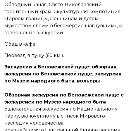
Обводный канал, Свято-Николаевский
гарнизонный храм, Скульптурная композиция
«Героям границы, женщинам и детям
мужеством своим в бессмертие шагнувшим», и
завершение экскурсии.
Обед в кафе.
Переезд в пущу (60 км.).
Экскурсии в Беловежской пуще: обзорная
экскурсия по Беловежской пуще, экскурсия
по Музею народного быта, вольеры
Обзорная экскурсия по Беловежской пуще с
экскурсией по Музею народного быта
Увлекательная экскурсия по Национальному
парку, включенному в список Мирового
наследия человечества,
крупнейшему в Центральной Европе лесному