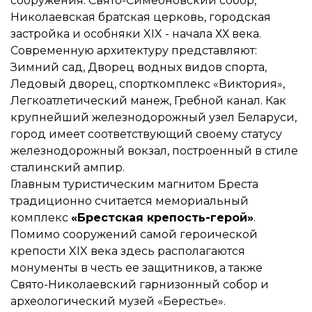
сооружения: Свято-Симеоновский собор,
Николаевская братская церковь, городская
застройка и особняки XIX - начала ХХ века.
Современную архитектуру представляют:
Зимний сад, Дворец водных видов спорта,
Ледовый дворец, спорткомплекс «Виктория»,
Легкоатлетический манеж, Гребной канал. Как
крупнейший железнодорожный узел Беларуси,
город имеет соответствующий своему статусу
железнодорожный вокзал, построенный в стиле
сталинский ампир.
Главным туристическим магнитом Бреста
традиционно считается мемориальный
комплекс
«Брестская крепость-герой»
.
Помимо сооружений самой героической
крепости XIX века здесь располагаются
монументы в честь ее защитников, а также
Свято-Николаевский гарнизонный собор и
археологический музей «Берестье».