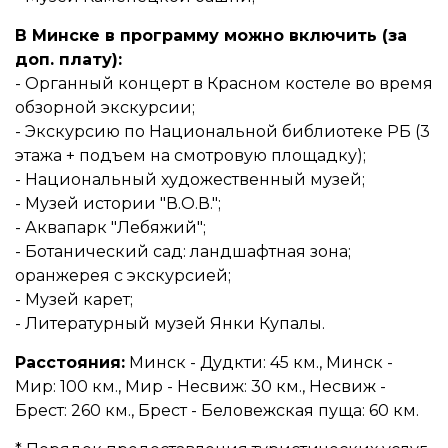
В Минске в программу можно включить (за
доп. плату):
- Органный концерт в Красном костеле во время
обзорной экскурсии;
- Экскурсию по Национальной библиотеке РБ (3
этажа + подъем на смотровую площадку);
- Национальный художественный музей;
- Музей истории "В.О.В.";
- Аквапарк "Лебяжий";
- Ботанический сад: ландшафтная зона;
оранжерея с экскурсией;
- Музей карет;
- Литературный музей Янки Купалы.
Расстояния:
Минск - Дудкти: 45 км., Минск -
Мир: 100 км., Мир - Несвиж: 30 км., Несвиж -
Брест: 260 км., Брест - Беловежская пуща: 60 км.