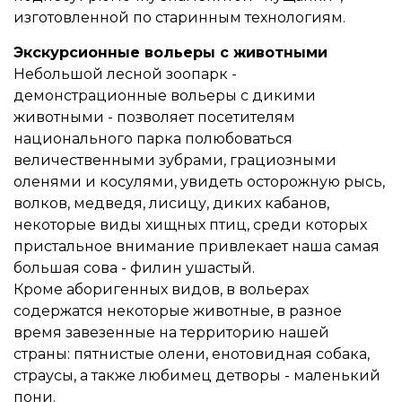
изготовленной по старинным технологиям.
Экскурсионные вольеры с животными
Небольшой лесной зоопарк -
демонстрационные вольеры с дикими
животными - позволяет посетителям
национального парка полюбоваться
величественными зубрами, грациозными
оленями и косулями, увидеть осторожную рысь,
волков, медведя, лисицу, диких кабанов,
некоторые виды хищных птиц, среди которых
пристальное внимание привлекает наша самая
большая сова - филин ушастый.
Кроме аборигенных видов, в вольерах
содержатся некоторые животные, в разное
время завезенные на территорию нашей
страны: пятнистые олени, енотовидная собака,
страусы, а также любимец детворы - маленький
пони.