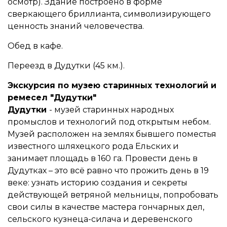
осмотр). Здание построено в форме
сверкающего бриллианта, символизирующего
ценность знаний человечества.
Обед в кафе.
Переезд в Дудутки (45 км.).
Экскурсия по музею старинных технологий и
ремесел "Дудутки"
Дудутки
- музей старинных народных
промыслов и технологий под открытым небом.
Музей расположен на землях бывшего поместья
известного шляхецкого рода Ельских и
занимает площадь в 160 га. Провести день в
Дудутках – это всё равно что прожить день в 19
веке: узнать историю создания и секреты
действующей ветряной мельницы, попробовать
свои силы в качестве мастера гончарных дел,
сельского кузнеца-силача и деревенского