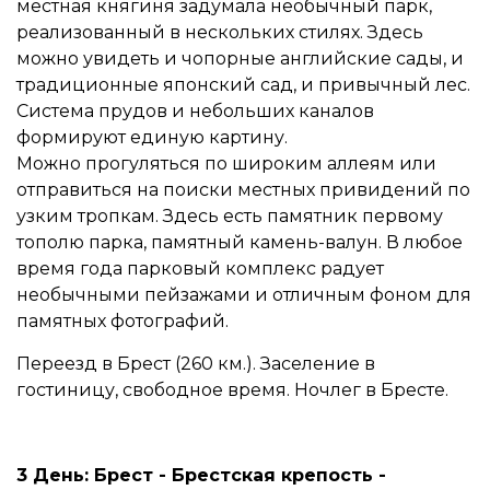
местная княгиня задумала необычный парк,
реализованный в нескольких стилях. Здесь
можно увидеть и чопорные английские сады, и
традиционные японский сад, и привычный лес.
Система прудов и небольших каналов
формируют единую картину.
Можно прогуляться по широким аллеям или
отправиться на поиски местных привидений по
узким тропкам. Здесь есть памятник первому
тополю парка, памятный камень-валун. В любое
время года парковый комплекс радует
необычными пейзажами и отличным фоном для
памятных фотографий.
Переезд в Брест (260 км.). Заселение в
гостиницу, свободное время. Ночлег в Бресте.
3 День: Брест - Брестская крепость -