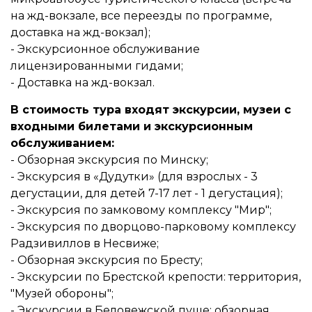
на жд-вокзале, все переезды по программе,
доставка на жд-вокзал);
- Экскурсионное обслуживание
лицензированными гидами;
- Доставка на жд-вокзал.
В стоимость тура входят экскурсии, музеи с
входными билетами и экскурсионным
обслуживанием:
- Обзорная экскурсия по Минску;
- Экскурсия в «Дудутки» (для взрослых - 3
дегустации, для детей 7-17 лет - 1 дегустация);
- Экскурсия по замковому комплексу "Мир";
- Экскурсия по дворцово-парковому комплексу
Радзивиллов в Несвиже;
- Обзорная экскурсия по Бресту;
- Экскурсии по Брестской крепости: территория,
"Музей обороны";
- Экскурсии в Беловежской пуще: обзорная