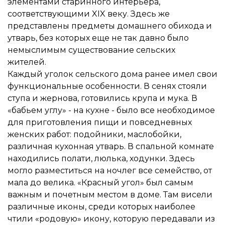
элементами старинного интерьера,
соответствующими XIX веку. Здесь же
представлены предметы домашнего обихода и
утварь, без которых еще не так давно было
немыслимым существование сельских
жителей.
Каждый уголок сельского дома ранее имел свои
функциональные особенности. В сенях стояли
ступа и жернова, готовились крупа и мука. В
«бабьем углу» - на кухне - было все необходимое
для приготовления пищи и повседневных
женских работ: подойники, маслобойки,
различная кухонная утварь. В спальной комнате
находились полати, люлька, ходунки. Здесь
могло разместиться на ночлег все семейство, от
мала до велика. «Красный угол» был самым
важным и почетным местом в доме. Там висели
различные иконы, среди которых наиболее
чтили «родовую» икону, которую передавали из