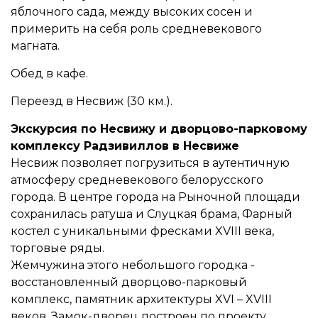
яблочного сада, между высоких сосен и
примерить на себя роль средневекового
магната.
Обед в кафе.
Переезд в Несвиж (30 км.).
Экскурсия по Несвижу и дворцово-парковому
комплексу Радзивиллов в Несвиже
Несвиж позволяет погрузиться в аутентичную
атмосферу средневекового белорусского
города. В центре города на Рыночной площади
сохранилась ратуша и Слуцкая брама, Фарный
костел с уникальными фресками XVIII века,
торговые ряды.
Жемчужина этого небольшого городка -
восстановленный дворцово-парковый
комплекс, памятник архитектуры XVI – XVIII
веков. Замок-дворец построен по проекту