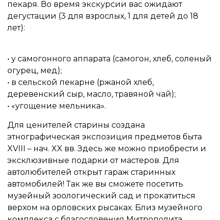
пекаря. Во время экскурсии вас ожидают
дегустации (3 для взрослых, 1 для детей до 18
лет):
• у самогонного аппарата (самогон, хлеб, соленый
огурец, мед);
• в сельской пекарне (ржаной хлеб,
деревенский сыр, масло, травяной чай);
• «угощение мельника».
Для ценителей старины создана
этнографическая экспозиция предметов быта
XVIII – нач. XX вв. Здесь же можно приобрести и
эксклюзивные подарки от мастеров. Для
автолюбителей открыт гараж старинных
автомобилей! Так же вы сможете посетить
музейный зоологический сад и прокатиться
верхом на орловских рысаках. Близ музейного
комплекса с благословения Митрополита