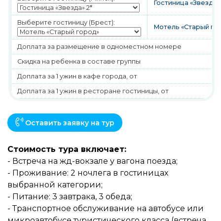
Гостиница «Звезда»
Выберите гостиницу (Брест):
Мотель «Старый го
Доплата за размещение в одноместном номере
Скидка на ребенка в составе группы
Доплата за 1 ужин в кафе города, от
Доплата за 1 ужин в ресторане гостиницы, от
Оставить заявку на тур
Стоимость тура включает:
- Встреча на жд-вокзале у вагона поезда;
- Проживание: 2 ночлега в гостиницах
выбранной категории;
- Питание: 3 завтрака, 3 обеда;
- Транспортное обслуживание на автобусе или
микроавтобусе туристического класса (встреча