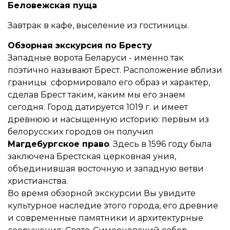
Беловежская пуща
Завтрак в кафе, выселение из гостиницы.
Обзорная экскурсия по Бресту
Западные ворота Беларуси - именно так
поэтично называют Брест. Расположение вблизи
границы сформировало его образ и характер,
сделав Брест таким, каким мы его знаем
сегодня. Город датируется 1019 г. и имеет
древнюю и насыщенную историю: первым из
белорусских городов он получил
Магдебургское право
. Здесь в 1596 году была
заключена Брестская церковная уния,
объединившая восточную и западную ветви
христианства.
Во время обзорной экскурсии Вы увидите
культурное наследие этого города, его древние
и современные памятники и архитектурные