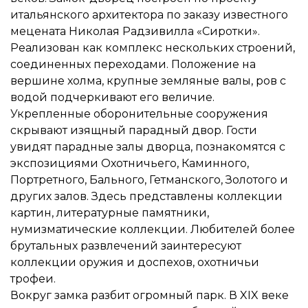
итальянского архитектора по заказу известного
мецената Николая Радзивилла «Сиротки».
Реализован как комплекс нескольких строений,
соединенных переходами. Положение на
вершине холма, крупные земляные валы, ров с
водой подчеркивают его величие.
Укрепленные оборонительные сооружения
скрывают изящный парадный двор. Гости
увидят парадные залы дворца, познакомятся с
экспозициями Охотничьего, Каминного,
Портретного, Бального, Гетманского, Золотого и
других залов. Здесь представлены коллекции
картин, литературные памятники,
нумизматические коллекции. Любителей более
брутальных развлечений заинтересуют
коллекции оружия и доспехов, охотничьи
трофеи.
Вокруг замка разбит огромный парк. В XIX веке