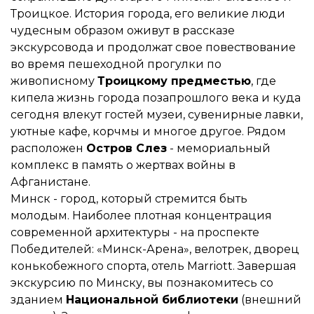
Троицкое. История города, его великие люди
чудесным образом оживут в рассказе
экскурсовода и продолжат свое повествование
во время пешеходной прогулки по
живописному
Троицкому предместью
, где
кипела жизнь города позапрошлого века и куда
сегодня влекут гостей музеи, сувенирные лавки,
уютные кафе, корчмы и многое другое. Рядом
расположен
Остров Слез
- мемориальный
комплекс в память о жертвах войны в
Афганистане.
Минск - город, который стремится быть
молодым. Наиболее плотная концентрация
современной архитектуры - на проспекте
Победителей: «Минск-Арена», велотрек, дворец
конькобежного спорта, отель Marriott. Завершая
экскурсию по Минску, вы познакомитесь со
зданием
Национальной библиотеки
(внешний