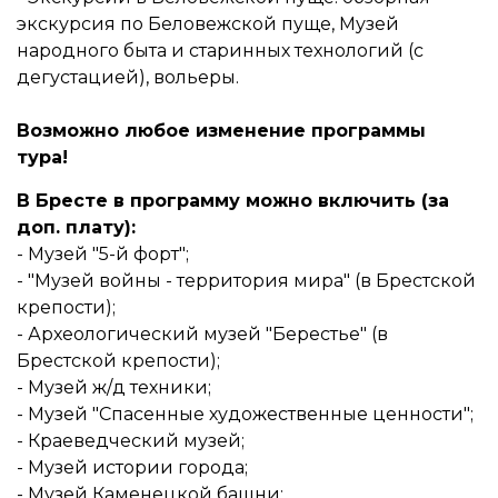
экскурсия по Беловежской пуще, Музей
народного быта и старинных технологий (с
дегустацией), вольеры.
Возможно любое изменение программы
тура!
В Бресте в программу можно включить (за
доп. плату):
- Музей "5-й форт";
- "Музей войны - территория мира" (в Брестской
крепости);
- Археологический музей "Берестье" (в
Брестской крепости);
- Музей ж/д техники;
- Музей "Спасенные художественные ценности";
- Краеведческий музей;
- Музей истории города;
- Музей Каменецкой башни;