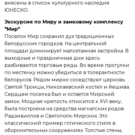
внесены в список культурного наследия
ЮНЕСКО.
Экскурсия по Миру и замковому комплексу
"Мир"
Поселок Мир сохранил дух традиционных
белорусских городков. На центральной
площади доминирует малоэтажная застройка. В
выходные и праздничные дни здесь
разбиваются торговые ряды. Во время прогулки
по местечку можно убедиться в толерантности
белорусов. Рядом мирно соседствуют церковь
Святой Троицы, Николаевский костел и йешива.
Сердцем поселка был и остается Мирский
замок. Мощная крепость относится к XVI веку,
была построена на средства магнатских родов
Радзивиллов и Святополк-Мирских. Это
классический пример готического стиля в
оборонительных сооружениях. Толстые стены,