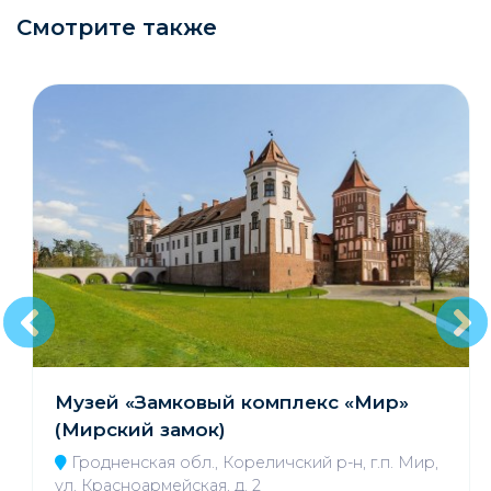
Смотрите также
Музей «Замковый комплекс «Мир»
(Мирский замок)
Гродненская обл., Кореличский р-н, г.п. Мир,
ул. Красноармейская, д. 2