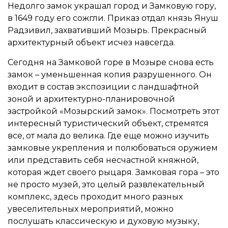
Недолго замок украшал город и Замковую гору,
в 1649 году его сожгли. Приказ отдал князь Януш
Радзивил, захвативший Мозырь. Прекрасный
архитектурный объект исчез навсегда.
Сегодня на Замковой горе в Мозыре снова есть
замок – уменьшенная копия разрушенного. Он
входит в состав экспозиции с ландшафтной
зоной и архитектурно-планировочной
застройкой «Мозырский замок». Посмотреть этот
интересный туристический объект, стремятся
все, от мала до велика. Где еще можно изучить
замковые укрепления и полюбоваться оружием
или представить себя несчастной княжной,
которая ждет своего рыцаря. Замковая гора – это
не просто музей, это целый развлекательный
комплекс, здесь проходит много разных
увеселительных мероприятий, можно
послушать классическую и духовую музыку,