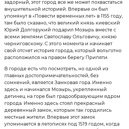
задорный, этот город все же может похвастаться
внушительной историей. Впервые он был
упомянут в «Повести временных лет» в 1155 году,
там было сказано, что великий князь киевский
Юрий Долгорукий подарил Мозырь вместе с
всеми землями Святославу Ольговичу, князю
черниговскому. С этого момента и начинает
свой отсчет история города, который вольготно
расположился на правом берегу Припяти.
В городе есть что посмотреть, но одной из
главных достопримечательностей, без
сомнений, является Замковая гора. Именно
здесь и начинался Мозырь, укрепленный
детинец на горе был градообразующим ядром
города. Именно здесь стоял прекрасный
деревянный замок, которым так гордились
местные жители. Впервые этот замок
упоминается в летописях под 1519 годом, когда