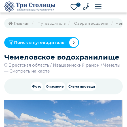
0
Главная
Путеводитель
Озера и водоемы
Чеме
Поиск в путеводителе
Чемеловское водохранилище
Брестская область
Ивацевичский район
Чемелы
—
Смотреть на карте
Фото
Описание
Схема проезда