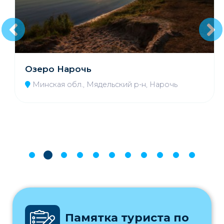
Озеро Нарочь
Минская обл., Мядельский р-н, Нарочь
Памятка туриста по