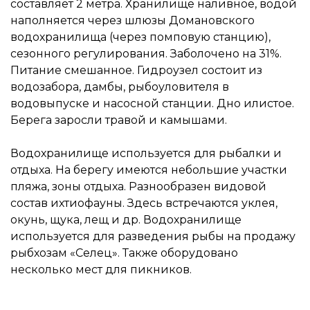
составляет 2 метра. Хранилище наливное, водой
наполняется через шлюзы Домановского
водохранилища (через помповую станцию),
сезонного регулирования. Заболочено на 31%.
Питание смешанное. Гидроузел состоит из
водозабора, дамбы, рыбоуловителя в
водовыпуске и насосной станции. Дно илистое.
Берега заросли травой и камышами.
Водохранилище используется для рыбалки и
отдыха. На берегу имеются небольшие участки
пляжа, зоны отдыха. Разнообразен видовой
состав ихтиофауны. Здесь встречаются уклея,
окунь, щука, лещ и др. Водохранилище
используется для разведения рыбы на продажу
рыбхозам «Селец». Также оборудовано
несколько мест для пикников.