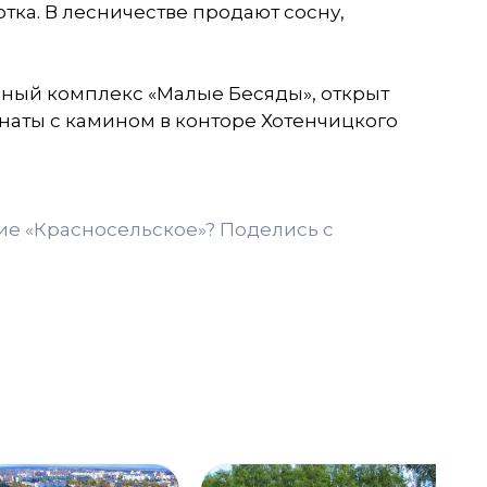
тка. В лесничестве продают сосну,
чный комплекс «Малые Бесяды», открыт
мнаты с камином в конторе Хотенчицкого
ие «Красносельское»? Поделись с