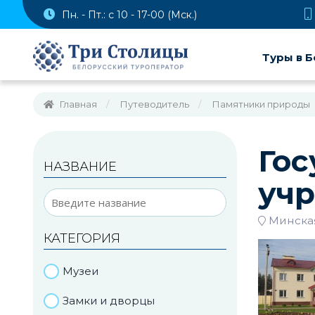
Пн. - Пт.: с 10 - 17-00 (Мск.)
Туры в Б
Главная
Путеводитель
Памятники природы
Гос
НАЗВАНИЕ
учр
Минская
КАТЕГОРИЯ
Музеи
Замки и дворцы