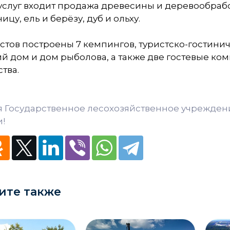
услуг входит продажа древесины и деревообрабо
ицу, ель и берёзу, дуб и ольху.
стов построены 7 кемпингов, туристско-гостини
й дом и дом рыболова, а также две гостевые ко
тва.
я Государственное лесохозяйственное учрежден
!
ите также