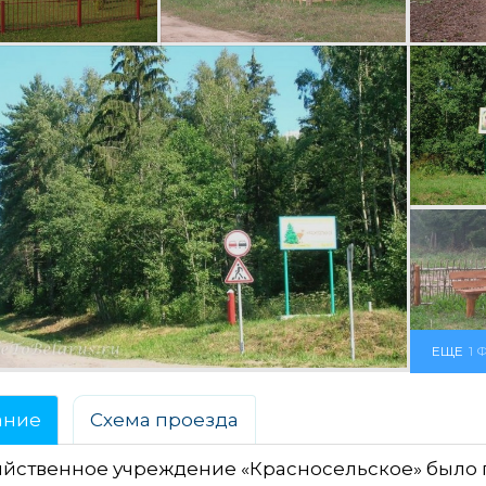
ЕЩЕ
1 
ание
Схема проезда
яйственное учреждение «Красносельское» было 