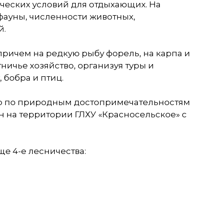
ческих условий для отдыхающих. На
фауны, численности животных,
й.
причем на редкую рыбу форель, на карпа и
тничье хозяйство, организуя туры и
 бобра и птиц.
ию по природным достопримечательностям
н на территории ГЛХУ «Красносельское» с
ще 4-е лесничества: