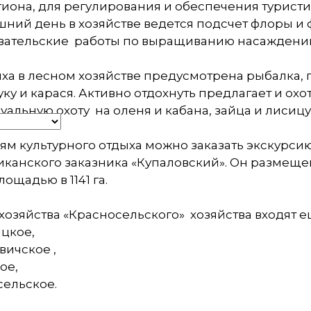
иона, для регулирования и обеспечения туристи
ний день в хозяйстве ведется подсчет флоры и 
вательские работы по выращиванию насаждени
ха в лесном хозяйстве предусмотрена рыбалка, 
уку и карася. Активно отдохнуть предлагает и охо
альную охоту на оленя и кабана, зайца и лисицу,
ям культурного отдыха можно заказать экскурс
канского заказника «Купаловский». Он размеще
ощадью в 1141 га.
 хозяйства «Красносельского» хозяйства входят е
ицкое,
вичское ,
ое,
сельское.