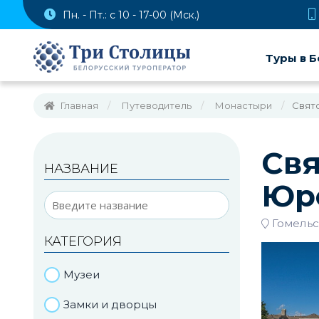
Пн. - Пт.: с 10 - 17-00 (Мск.)
Туры в Б
Главная
Путеводитель
Монастыри
Свят
Св
НАЗВАНИЕ
Юр
Гомельс
КАТЕГОРИЯ
Музеи
Замки и дворцы