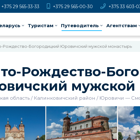
+375 29 565-33-33
+375 29 565-00-30
+375 33 603-0
еларусь
Туристам
Путеводитель
Агентствам
о-Рождество-Богородицкий Юровичский мужской монастырь
ято-Рождество-Бог
овичский мужской 
кая область
Калинковичский район
Юровичи
—
Смо