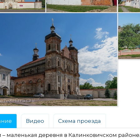
ание
Видео
Схема проезда
– маленькая деревня в Калинковичском районе.