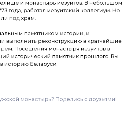
селище и монастырь иезуитов. В небольшом
73 года, работал иезуитский коллегиум. Но
ли под храм.
циальным памятником истории, и
ли выполнить реконструкцию в кратчайшие
ырем. Посещения монастыря иезуитов в
щий исторический памятник прошлого. Вы
 в историю Беларуси.
жской монастырь? Поделись с друзьями!