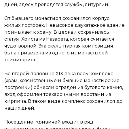
дней, здесь проводятся службы, литургии.
От бывшего монастыря сохранился корпус
жилых построек. Невысокое двухэтажное здание
примыкает к храму. В церкви сохранилась
статуя Христа из Назарета, которая считается
чудотворной. Эта скульптурная композиция
была привезена из одного из монастырей
тринитариев.
Во второй половине XIX века весь комплекс
(храм, хозяйственные и бывшие монастырские
постройки) обнесли оградой из бутового камня,
вход оформлен трехарочными воротами из
кирпича. В таком виде комплекс сохранился до
наших дней.
Посещение Кривичей входит в ряд
ознакомительных туров по Беларуси. Здесь