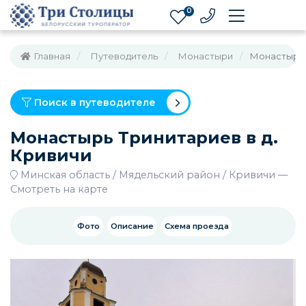
0
Главная
Путеводитель
Монастыри
Монастырь 
Поиск в путеводителе
Монастырь Тринитариев в д.
Кривичи
Минская область
Мядельский район
Кривичи
—
Смотреть на карте
Фото
Описание
Схема проезда