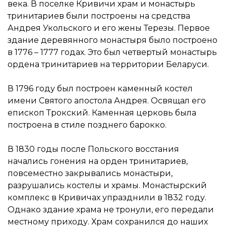
века. В поселке Кривичи храм и монастырь
тринитариев были построены на средства
Андрея Укольского и его жены Терезы. Первое
здание деревянного монастыря было построено
в 1776 – 1777 годах. Это был четвертый монастырь
ордена тринитариев на территории Беларуси.
В 1796 году был построен каменный костел
имени Святого апостола Андрея. Освящал его
епископ Трокский. Каменная церковь была
построена в стиле позднего барокко.
В 1830 годы после Польского восстания
начались гонения на орден тринитариев,
повсеместно закрывались монастыри,
разрушались костелы и храмы. Монастырский
комплекс в Кривичах упразднили в 1832 году.
Однако здание храма не тронули, его передали
местному приходу. Храм сохранился до наших