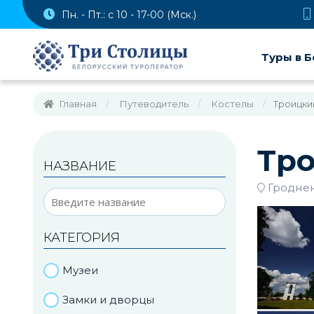
Пн. - Пт.: с 10 - 17-00 (Мск.)
Туры в Б
Главная
Путеводитель
Костелы
Троицки
Тро
НАЗВАНИЕ
Гроднен
КАТЕГОРИЯ
Музеи
Замки и дворцы