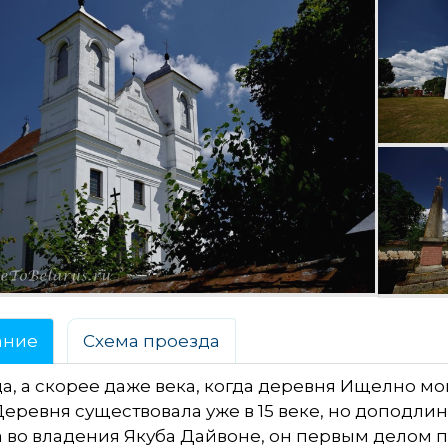
ание
Схема проезда
а, а скорее даже века, когда деревня Ищелно мо
Деревня существовала уже в 15 веке, но доподлинн
 во владения Якуба Дайвоне, он первым делом 