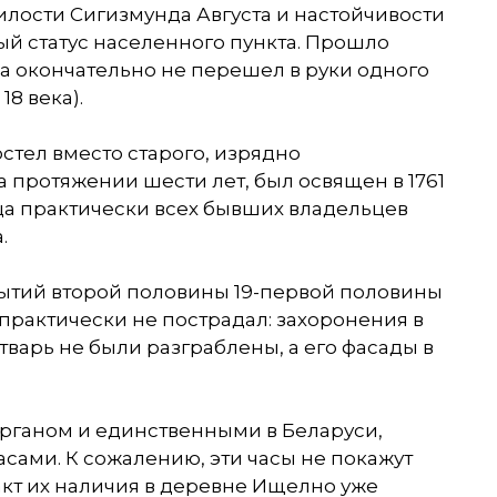
 милости Сигизмунда Августа и настойчивости
ый статус населенного пункта. Прошло
а окончательно не перешел в руки одного
18 века).
стел вместо старого, изрядно
 протяжении шести лет, был освящен в 1761
ца практически всех бывших владельцев
.
ытий второй половины 19-первой половины
л практически не пострадал: захоронения в
варь не были разграблены, а его фасады в
рганом и единственными в Беларуси,
ами. К сожалению, эти часы не покажут
факт их наличия в деревне Ищелно уже