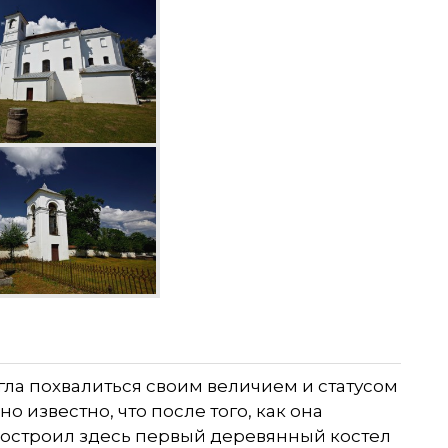
гла похвалиться своим величием и статусом
о известно, что после того, как она
построил здесь первый деревянный костел