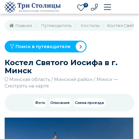
0
Главная
Путеводитель
Костелы
Костел Святог
Поиск в путеводителе
Костел Святого Иосифа в г.
Минск
Минская область
Минский район
Минск
—
Смотреть на карте
Фото
Описание
Схема проезда