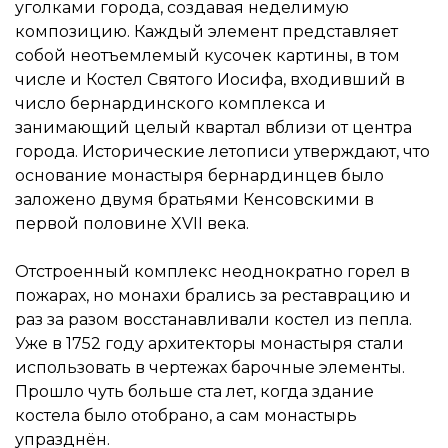
уголками города, создавая неделимую
композицию. Каждый элемент представляет
собой неотъемлемый кусочек картины, в том
числе и Костел Святого Иосифа, входивший в
число бернардинского комплекса и
занимающий целый квартал вблизи от центра
города. Исторические летописи утверждают, что
основание монастыря бернардинцев было
заложено двумя братьями Кенсовскими в
первой половине XVII века.
Отстроенный комплекс неоднократно горел в
пожарах, но монахи брались за реставрацию и
раз за разом восстанавливали костел из пепла.
Уже в 1752 году архитекторы монастыря стали
использовать в чертежах барочные элементы.
Прошло чуть больше ста лет, когда здание
костела было отобрано, а сам монастырь
упразднён.