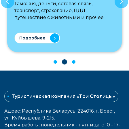
Таможня, деньги, сотовая связь,
транспорт, страхование, ПДД,
путешествие с животными и прочее.
Подробнее
Туристическая компания «Три Столицы»
Адрес: Республика Беларусь, 224016, г. Брест,
ул. Куйбышева, 9-215.
Время работы: понедельник - пятница: с 10 - 17-