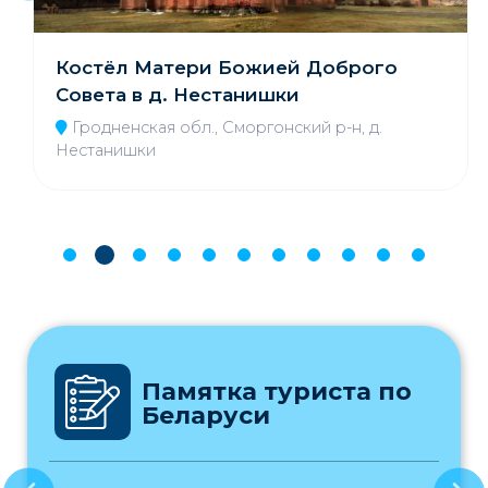
Костёл Матери Божией Доброго
Совета в д. Нестанишки
Гродненская обл., Сморгонский р-н, д.
Нестанишки
Памятка туриста по
Беларуси