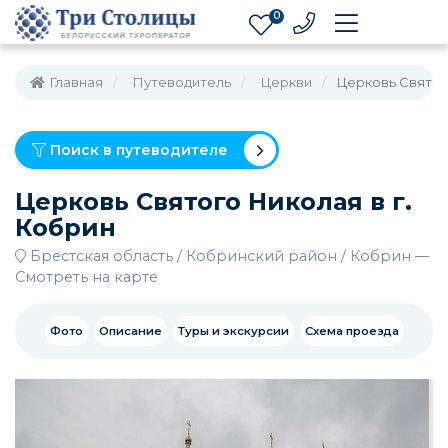
0
Главная
Путеводитель
Церкви
Церковь Святого
Поиск в путеводителе
Церковь Святого Николая в г.
Кобрин
Брестская область
Кобринский район
Кобрин
—
Смотреть на карте
Фото
Описание
Туры и экскурсии
Схема проезда