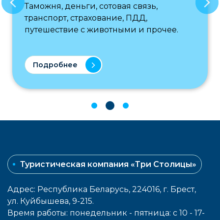
Таможня, деньги, сотовая связь,
транспорт, страхование, ПДД,
путешествие с животными и прочее.
Подробнее
Туристическая компания «Три Столицы»
Адрес: Республика Беларусь, 224016, г. Брест,
ул. Куйбышева, 9-215.
Время работы: понедельник - пятница: с 10 - 17-