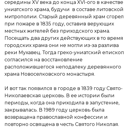
середины XV века до конца XVI-ого в качестве
униатского храма, будучи в составе литовской
митрополии. Старый деревянный храм сгорел
при пожаре в 1835 году, оставив верующих
местных жителей без приходского храма.
Посещать два других действующих в то время
городских храма они не могли из-за разлива
реки Мухавец. Тогда греко-униатский епископ
согласился на восстановление
расположившегося неподалеку деревянного
храма Новоселковского монастыря.
И вот так появился в городе в 1839 году Свято-
Николаевская церковь. В ее истории были
периоды, когда она приходила в запустение,
закрывалась. В 1989 году церковь была
возвращена православной конфессии и
повторно освящена в честь Святого Николая.