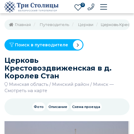
0
Главная
Путеводитель
Церкви
Церковь Кресто
Поиск в путеводителе
Церковь
Крестовоздвиженская в д.
Королев Стан
Минская область
Минский район
Минск
—
Смотреть на карте
Фото
Описание
Схема проезда