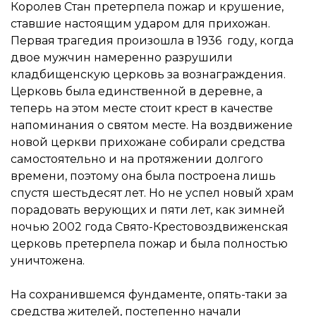
Королев Стан претерпела пожар и крушение,
ставшие настоящим ударом для прихожан.
Первая трагедия произошла в 1936 году, когда
двое мужчин намеренно разрушили
кладбищенскую церковь за вознаграждения.
Церковь была единственной в деревне, а
теперь на этом месте стоит крест в качестве
напоминания о святом месте. На воздвижение
новой церкви прихожане собирали средства
самостоятельно и на протяжении долгого
времени, поэтому она была построена лишь
спустя шестьдесят лет. Но не успел новый храм
порадовать верующих и пяти лет, как зимней
ночью 2002 года Свято-Крестовоздвиженская
церковь претерпела пожар и была полностью
уничтожена.
На сохранившемся фундаменте, опять-таки за
средства жителей, постепенно начали