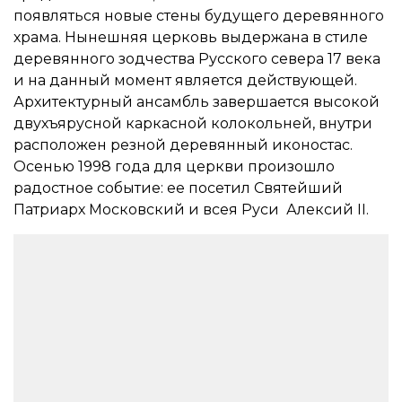
появляться новые стены будущего деревянного
храма. Нынешняя церковь выдержана в стиле
деревянного зодчества Русского севера 17 века
и на данный момент является действующей.
Архитектурный ансамбль завершается высокой
двухъярусной каркасной колокольней, внутри
расположен резной деревянный иконостас.
Осенью 1998 года для церкви произошло
радостное событие: ее посетил Святейший
Патриарх Московский и всея Руси Алексий II.