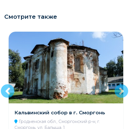
Смотрите также
Кальвинский собор в г. Сморгонь
Гродненская обл., Сморгонский р-н, г.
Сморгонь, ул. Балыша, 1