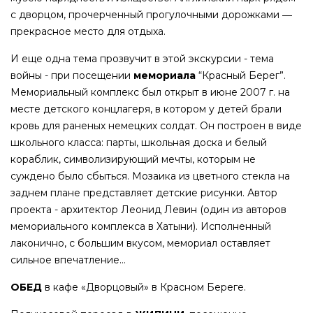
с дворцом, прочерченный прогулочными дорожками ―
прекрасное место для отдыха.
И еще одна тема прозвучит в этой экскурсии - тема
войны - при посещении
мемориала
“Красный Берег”.
Мемориальный комплекс был открыт в июне 2007 г. на
месте детского концлагеря, в котором у детей брали
кровь для раненых немецких солдат. Он построен в виде
школьного класса: парты, школьная доска и белый
кораблик, символизирующий мечты, которым не
суждено было сбыться. Мозаика из цветного стекла на
заднем плане представляет детские рисунки. Автор
проекта - архитектор Леонид Левин (один из авторов
мемориального комплекса в Хатыни). Исполненный
лаконично, с большим вкусом, мемориал оставляет
сильное впечатление…
ОБЕД
в кафе «Дворцовый» в Красном Береге.