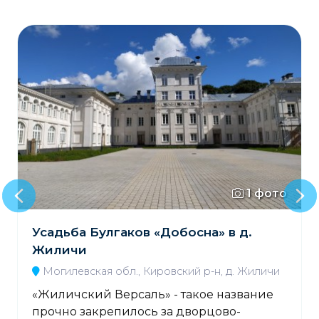
1 фото
Усадьба Булгаков «Добосна» в д.
Жиличи
Могилевская обл., Кировский р-н, д. Жиличи
«Жиличский Версаль» - такое название
прочно закрепилось за дворцово-