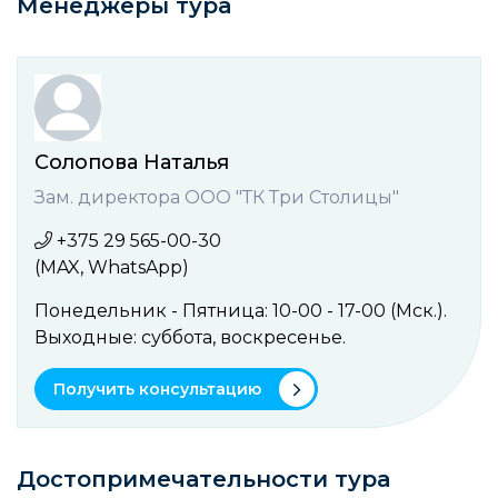
Менеджеры тура
Солопова Наталья
Зам. директора ООО "ТК Три Столицы"
+375 29 565-00-30
(MAX, WhatsApp)
Понедельник - Пятница: 10-00 - 17-00 (Мск.).
Выходные: cуббота, воcкресенье.
Получить консультацию
Достопримечательности тура