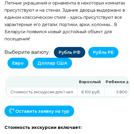
Лепные украшения и орнаменты в некоторых комнатах
присутствуют и на стенах. Здание дворца выдержано в
едином классическом стиле - здесь присутствуют все
характерные его детали: портики, арки, колонны… В
Беларуси появился новый достойный объект для
посещения!
Выберите валюту:
Рубль РФ
Рубль РБ
Евро
Доллар США
Взрослый
Ребенок до 
Стоимость экскурсии для 1 чел.
6 100 руб.
5 800 ру
Оставить заявку на тур
Стоимость экскурсии включает: