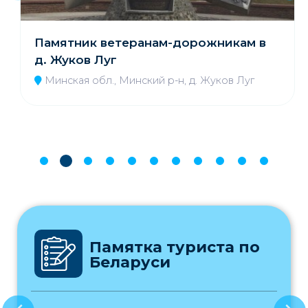
Памятник ветеранам-дорожникам в
д. Жуков Луг
Минская обл., Минский р-н, д. Жуков Луг
Памятка туриста по
Беларуси