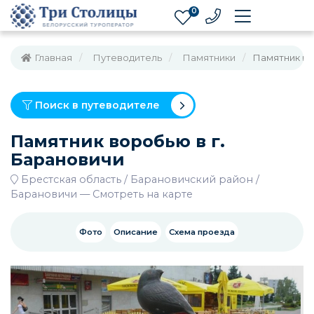
0
Главная
Путеводитель
Памятники
Памятник во
Поиск в путеводителе
Памятник воробью в г.
Барановичи
Брестская область
Барановичский район
Барановичи
—
Смотреть на карте
Фото
Описание
Схема проезда