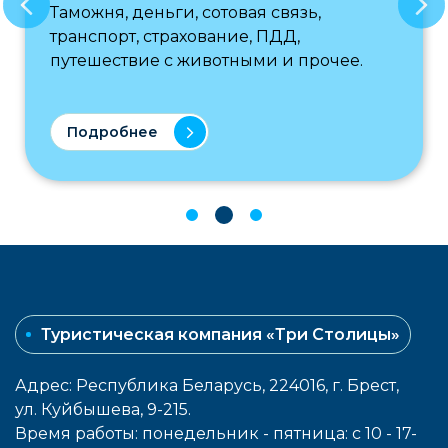
Таможня, деньги, сотовая связь,
транспорт, страхование, ПДД,
путешествие с животными и прочее.
Подробнее
Туристическая компания «Три Столицы»
Адрес: Республика Беларусь, 224016, г. Брест,
ул. Куйбышева, 9-215.
Время работы: понедельник - пятница: с 10 - 17-