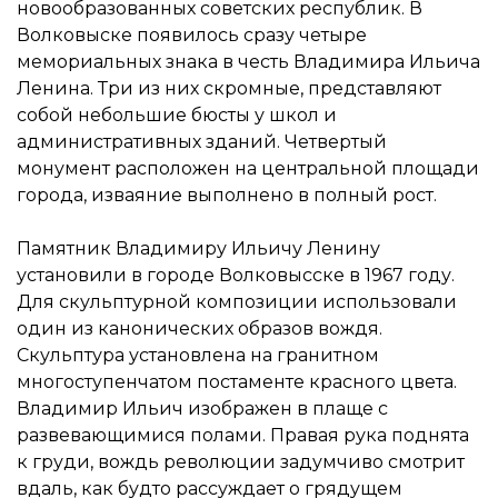
новообразованных советских республик. В
Волковыске появилось сразу четыре
мемориальных знака в честь Владимира Ильича
Ленина. Три из них скромные, представляют
собой небольшие бюсты у школ и
административных зданий. Четвертый
монумент расположен на центральной площади
города, изваяние выполнено в полный рост.
Памятник Владимиру Ильичу Ленину
установили в городе Волковысске в 1967 году.
Для скульптурной композиции использовали
один из канонических образов вождя.
Скульптура установлена на гранитном
многоступенчатом постаменте красного цвета.
Владимир Ильич изображен в плаще с
развевающимися полами. Правая рука поднята
к груди, вождь революции задумчиво смотрит
вдаль, как будто рассуждает о грядущем