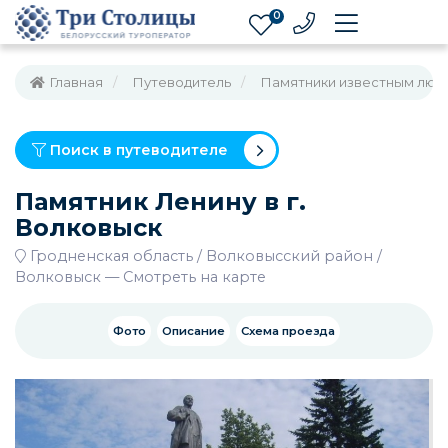
0
Главная
Путеводитель
Памятники известным люд
Поиск в путеводителе
Памятник Ленину в г.
Волковыск
Гродненская область
Волковысский район
Волковыск
—
Смотреть на карте
Фото
Описание
Схема проезда