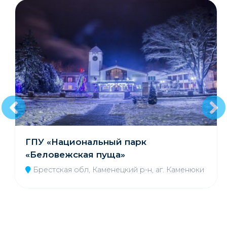
ГПУ «Национальный парк
«Беловежская пуща»
Брестская обл, Каменецкий р-н, аг. Каменюки