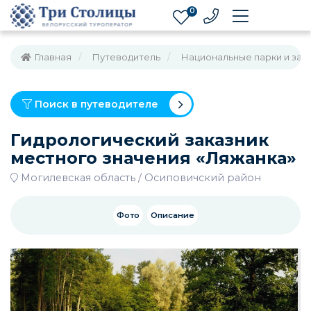
0
Главная
Путеводитель
Национальные парки и зак
Поиск в путеводителе
Гидрологический заказник
местного значения «Ляжанка»
Могилевская область
Осиповичский район
Фото
Описание