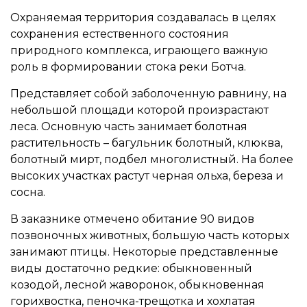
Охраняемая территория создавалась в целях
сохранения естественного состояния
природного комплекса, играющего важную
роль в формировании стока реки Ботча.
Представляет собой заболоченную равнину, на
небольшой площади которой произрастают
леса. Основную часть занимает болотная
растительность – багульник болотный, клюква,
болотный мирт, подбел многолистный. На более
высоких участках растут черная ольха, береза и
сосна.
В заказнике отмечено обитание 90 видов
позвоночных животных, большую часть которых
занимают птицы. Некоторые представленные
виды достаточно редкие: обыкновенный
козодой, лесной жаворонок, обыкновенная
горихвостка, пеночка-трещотка и хохлатая