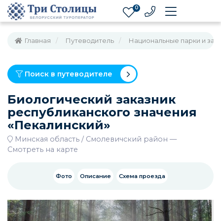
0
Главная
Путеводитель
Национальные парки и зак
Поиск в путеводителе
Биологический заказник
республиканского значения
«Пекалинский»
Минская область
Смолевичский район
—
Смотреть на карте
Фото
Описание
Схема проезда