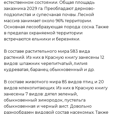
естественном состоянии. Общая площадь
заказника 2029 га. Преобладают дерново-
подзолистая и супесчаная почвы. Лесной
массив занимает около 96% территории.
Основная лесообразующая порода: сосна. Также
в пределах охраняемой территории
встречаются ельники и березняки.
В составе растительного мира 583 вида
растений. Из них в Красную книгу занесены 12
видов: шпажник черепитчатый, лилия
кудреватая, баранец обыкновенный и др.
В составе животного мира 85 видов птиц и 20
видов млекопитающих. Из них в Красную книгу
занесены 7 видов: дятел зеленый,
обыкновенный зимородок, пустельга
обыкновенная и черный аист. Довольно
разнообразен видовой состав насекомых. Также