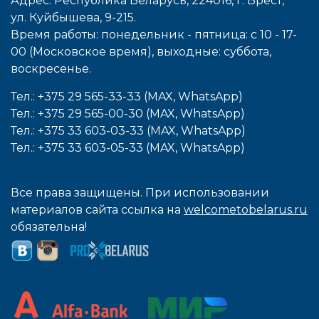
Адрес: Республика Беларусь, 224016, г. Брест,
ул. Куйбышева, 9-215.
Время работы: понедельник - пятница: с 10 - 17-
00 (Московское время), выходные: cуббота,
воcкресенье.
Тел.: +375 29 565-33-33 (MAX, WhatsApp)
Тел.: +375 29 565-00-30 (MAX, WhatsApp)
Тел.: +375 33 603-03-33 (MAX, WhatsApp)
Тел.: +375 33 603-05-33 (MAX, WhatsApp)
Все права защищены. При использовании
материалов сайта ссылка на
welcometobelarus.ru
обязательна!