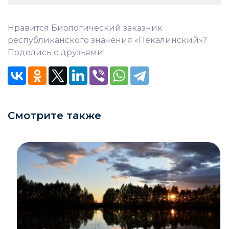
Нравится Биологический заказник
республиканского значения «Пекалинский»?
Поделись с друзьями!
Смотрите также