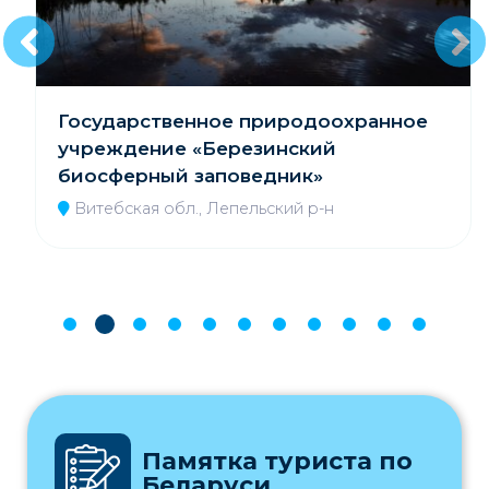
Государственное природоохранное
учреждение «Березинский
биосферный заповедник»
Витебская обл., Лепельский р-н
Памятка туриста по
Беларуси