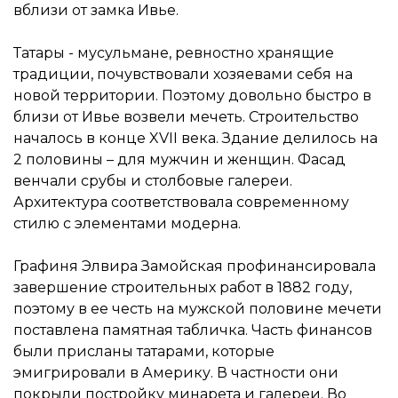
вблизи от замка Ивье.
Татары - мусульмане, ревностно хранящие
традиции, почувствовали хозяевами себя на
новой территории. Поэтому довольно быстро в
близи от Ивье возвели мечеть. Строительство
началось в конце XVII века. Здание делилось на
2 половины – для мужчин и женщин. Фасад
венчали срубы и столбовые галереи.
Архитектура соответствовала современному
стилю с элементами модерна.
Графиня Элвира Замойская профинансировала
завершение строительных работ в 1882 году,
поэтому в ее честь на мужской половине мечети
поставлена памятная табличка. Часть финансов
были присланы татарами, которые
эмигрировали в Америку. В частности они
покрыли постройку минарета и галереи. Во