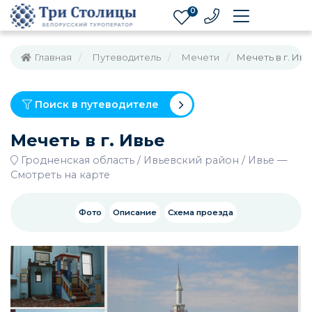
0
Главная
Путеводитель
Мечети
Мечеть в г. Ивь
Поиск в путеводителе
Мечеть в г. Ивье
Гродненская область
Ивьевский район
Ивье
—
Смотреть на карте
Фото
Описание
Схема проезда