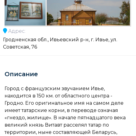
Адрес:
Гродненская обл., Ивьевский р-н, г. Ивье, ул.
Советская, 76
Описание
Город с французским звучанием Ивье,
находится в 150 км. от областного центра -
Гродно. Его оригинальное имя на самом деле
имеет татарские корни, в переводе означая
«гнездо, жилище». В начале пятнадцатого века
великий князь Витавт расселял татар по
территории, ныне составляющей Беларусь,