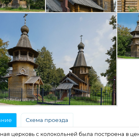
ание
Схема проезда
ая церковь с колокольней была построена в цен