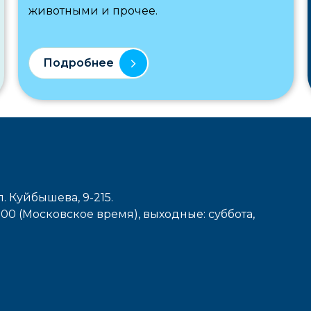
животными и прочее.
Подробнее
л. Куйбышева, 9-215.
7-00 (Московское время), выходные: cуббота,