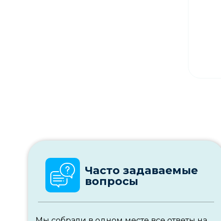
Соборная, 48 "Б"
Часто задаваемые
вопросы
Мы собрали в одном месте все ответы на