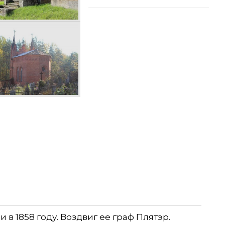
 1858 году. Воздвиг ее граф Плятэр.