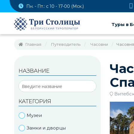
Пн. - Пт.: с 10 - 17-00 (Мск.)
Туры в Б
Главная
Путеводитель
Часовни
Часовня
Час
НАЗВАНИЕ
Спа
Витебск
КАТЕГОРИЯ
Музеи
Замки и дворцы