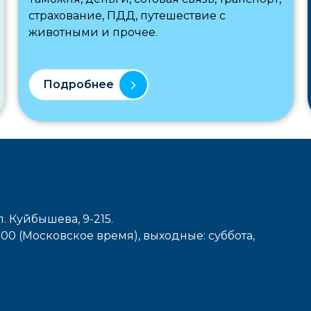
страхование, ПДД, путешествие с
животными и прочее.
Подробнее
л. Куйбышева, 9-215.
7-00 (Московское время), выходные: cуббота,