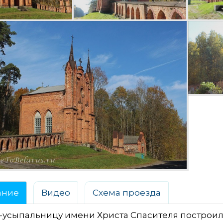
ание
Видео
Схема проезда
усыпальницу имени Христа Спасителя построили в