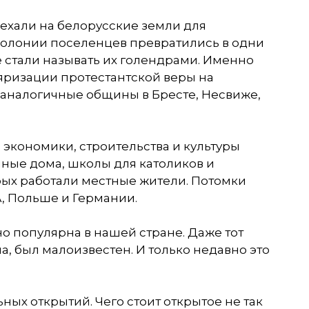
ехали на белорусские земли для
колонии
поселенцев
превратились в одни
е стали называть их
голендрами
. Именно
яризации протестантской веры на
аналогичные общины в Бресте,
Несвиже
,
экономики, строительства и культуры
нные дома, школы для католиков и
рых работали местные жители. Потомки
, Польше и Германии.
о популярна в нашей стране. Даже тот
, был малоизвестен. И только недавно это
ных открытий. Чего стоит открытое не так