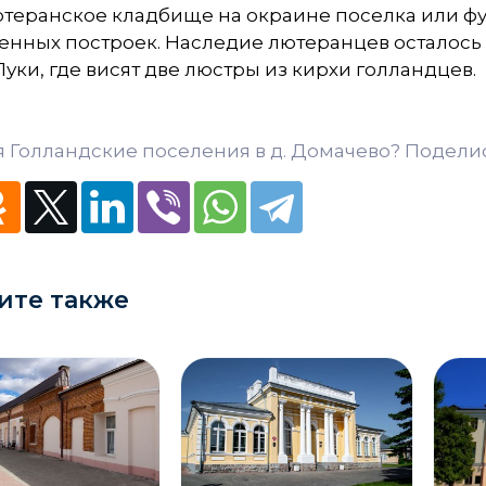
теранское кладбище на окраине поселка или фу
венных построек. Наследие
лютеранцев
осталось
Луки, где висят две люстры из кирхи голландцев.
 Голландские поселения в д. Домачево? Поделис
ите также