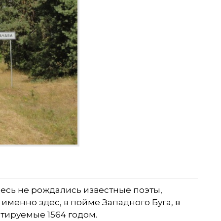
есь не рождались известные поэты,
менно здес, в пойме Западного Буга, в
тируемые 1564 годом.