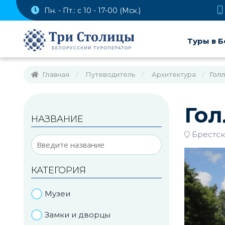
Пн. - Пт.: с 10 - 17-00 (Мск.)
Туры в Б
Главная
Путеводитель
Архитектура
Гол
Гол
НАЗВАНИЕ
Брестск
КАТЕГОРИЯ
Музеи
Замки и дворцы