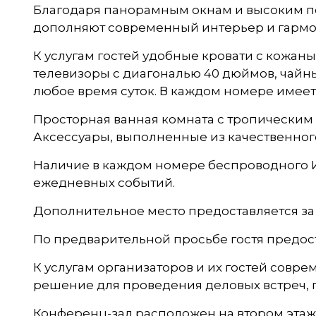
Благодаря панорамным окнам и высоким по
дополняют современный интерьер и гармо
К услугам гостей удобные кровати с кожа
телевизоры с диагональю 40 дюймов, чайн
любое время суток. В каждом номере имеет
Просторная ванная комната с тропическим
Аксессуары, выполненные из качественного
Наличие в каждом номере беспроводного И
ежедневных событий.
Дополнительное место предоставляется за 
По предварительной просьбе гостя предост
К услугам организаторов и их гостей сов
решение для проведения деловых встреч, п
Конференц-зал расположен на втором этаже