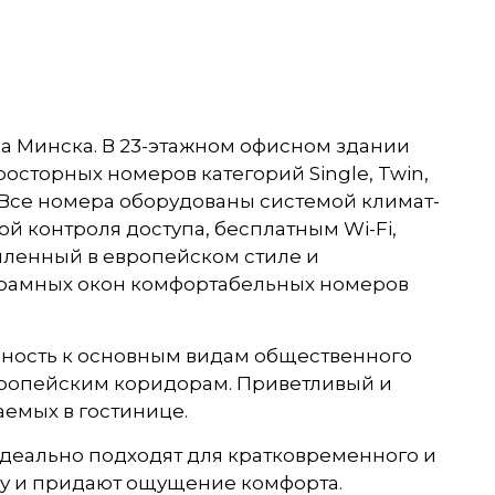
да Минска. В 23-этажном офисном здании
осторных номеров категорий Single, Twin,
н. Все номера оборудованы системой климат-
 контроля доступа, бесплатным Wi-Fi,
ленный в европейском стиле и
норамных окон комфортабельных номеров
ность к основным видам общественного
европейским коридорам. Приветливый и
емых в гостинице.
еально подходят для кратковременного и
ру и придают ощущение комфорта.