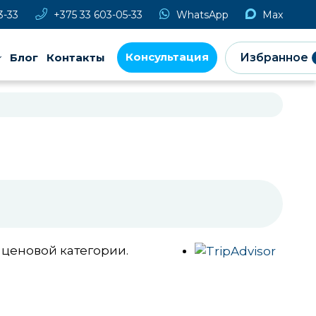
3-33
+375 33 603-05-33
WhatsApp
Max
Консультация
Блог
Контакты
Избранное
й ценовой категории.