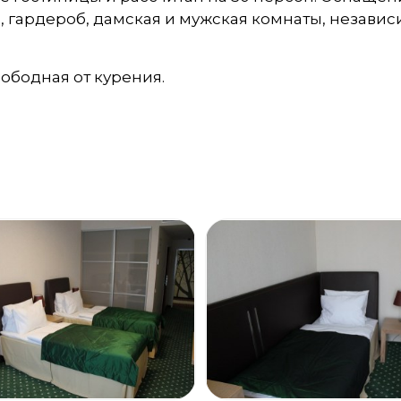
, гардероб, дамская и мужская комнаты, незави
вободная от курения.