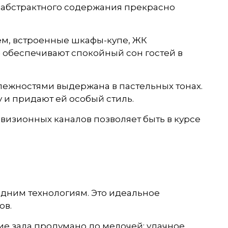
ы абстрактного содержания прекрасно
ем, встроенные шкафы-купе, ЖК
 обеспечивают спокойный сон гостей в
ежностями выдержана в пастельных тонах.
 и придают ей особый стиль.
изионных каналов позволяет быть в курсе
едним технологиям. Это идеальное
ов.
ие зала продумано до мелочей: удачное